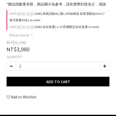
*贈品因數量有限，贈品圖示為參考，請依實際到貨為主，感謝
Until
08/06 16:00
2608 | 加碼活動06 | 滿1,500加碼送 抹茶潔顏油15ml (*
每天限量50名) on order
Until
08/10 16:00
2608 | 全站免運 | 1-10 官網限定全站免運 on order
Show more
NT$5,146
NT$3,980
QUANTITY
ADD TO CART
Add to Wishlist