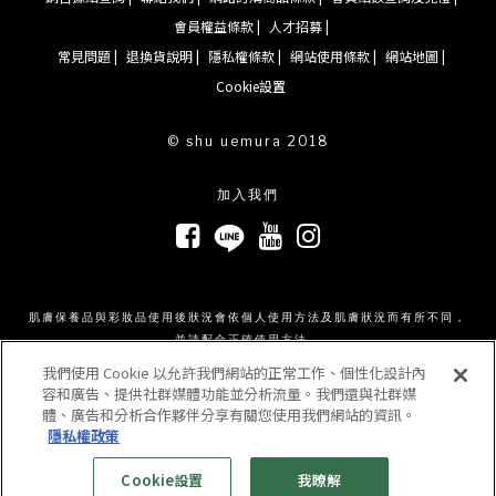
會員權益條款 |
人才招募 |
常見問題 |
退換貨說明 |
隱私權條款 |
網站使用條款 |
網站地圖 |
Cookie設置
© shu uemura 2018
加入我們
肌膚保養品與彩妝品使用後狀況會依個人使用方法及肌膚狀況而有所不同，
並請配合正確使用方法。
我們使用 Cookie 以允許我們網站的正常工作、個性化設計內
容和廣告、提供社群媒體功能並分析流量。我們還與社群媒
體、廣告和分析合作夥伴分享有關您使用我們網站的資訊。
隱私權政策
Cookie設置
我瞭解