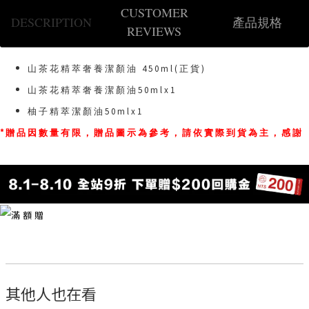
CUSTOMER
DESCRIPTION
產品規格
REVIEWS
山茶花精萃奢養潔顏油 450ml(正貨)
山茶花精萃奢養潔顏油50mlx1
柚子精萃潔顏油50mlx1
*贈品因數量有限，贈品圖示為參考，請依實際到貨為主，感謝
其他人也在看