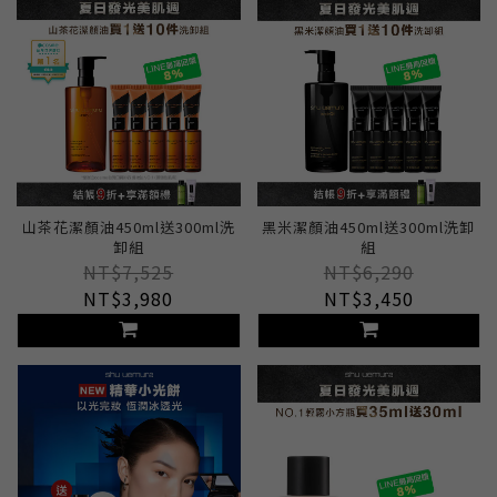
山茶花潔顏油450ml送300ml洗
黑米潔顏油450ml送300ml洗卸
卸組
組
NT$7,525
NT$6,290
NT$3,980
NT$3,450