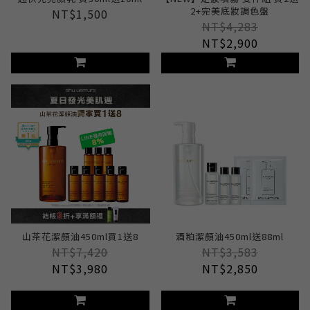
2+完美底妝調色盤
NT$1,500
NT$4,283
NT$2,900
山茶花潔顏油450ml買1送8
酒粕潔顏油450ml送88ml
NT$7,420
NT$3,583
NT$3,980
NT$2,850