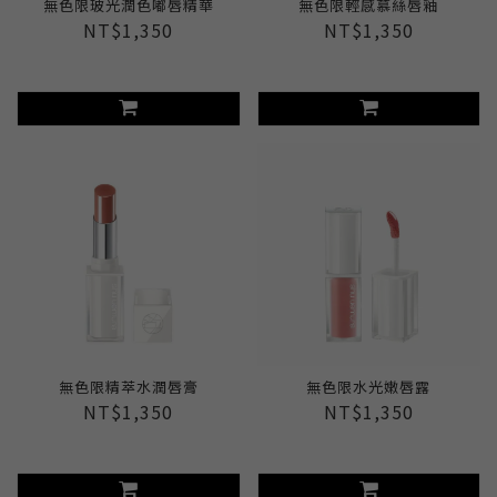
無色限玻光潤色嘟唇精華
無色限輕感慕絲唇釉
NT$1,350
NT$1,350
無色限精萃水潤唇膏
無色限水光嫩唇露
NT$1,350
NT$1,350