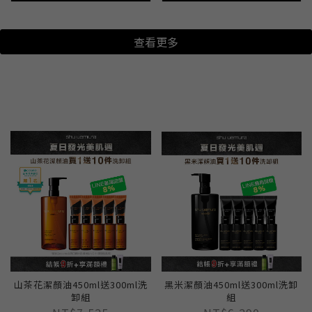
查看更多
山茶花潔顏油450ml送300ml洗
黑米潔顏油450ml送300ml洗卸
卸組
組