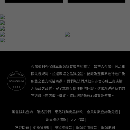
台灣植村秀保証本網站所有販售的商品，皆符合台灣化妝品相
關法規規範，並經嚴謹之品質控管、儲藏及運標準進行進口及
販售之官方授權商品。 我們無法對其他自非官方線上商店購
入商品之品質、安全或儲存條件提供保證，建議您透過我們的
官方線上商店進行購買，確保您能夠放心購買及使用。
銷售據點查詢 |
聯絡我們 |
網路訂購商品條款 |
會員點數查詢及兌禮 |
會員權益條款 |
人才招募 |
常見問題 |
退換貨說明 |
隱私權條款 |
網站使用條款 |
網站地圖 |