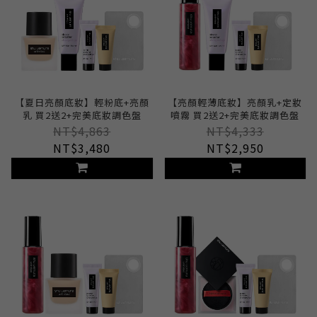
【夏日亮顏底妝】輕粉底+亮顏
【亮顏輕薄底妝】亮顏乳+定妝
乳 買2送2+完美底妝調色盤
噴霧 買2送2+完美底妝調色盤
NT$4,863
NT$4,333
NT$3,480
NT$2,950