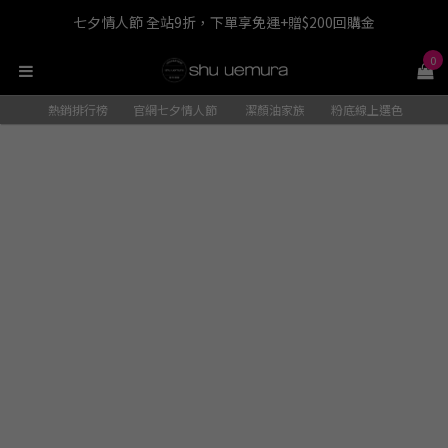
七夕情人節 全站9折，下單享免運+贈$200回購金
LINE最高回饋8%，滿$1,500限量贈抹茶潔顏油15ml
0
七夕情人節 全站9折，下單享免運+贈$200回購金
熱銷排行榜
官網七夕情人節
潔顏油家族
粉底線上選色