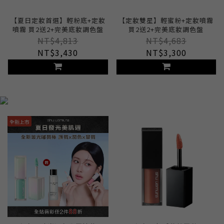
【夏日定妝首選】輕粉底+定妝
【定妝雙星】輕蜜粉+定妝噴霧
噴霧 買2送2+完美底妝調色盤
買2送2+完美底妝調色盤
NT$4,813
NT$4,683
NT$3,430
NT$3,300
全新上市