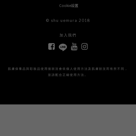
Cookie設置
© shu uemura 2018
加入我們
肌膚保養品與彩妝品使用後狀況會依個人使用方法及肌膚狀況而有所不同，
並請配合正確使用方法。