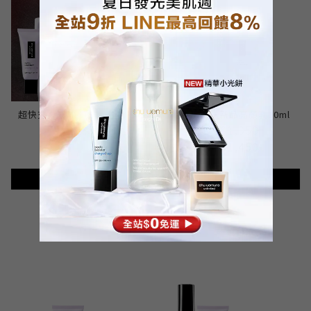
超快充亮顏乳 買30ml送10ml
定妝噴霧送新品亮顏乳10ml
NT$1,500
NT$1,950
NT$1,450