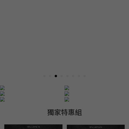
獨家特惠組