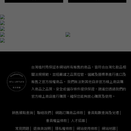
台灣植村秀保証本網站所有販售的商品，皆符合台灣化妝品相
關法規規範，並經嚴謹之品質控管、儲藏及運標準進行進口及
販售之官方授權商品。 我們無法對其他自非官方線上商店購
入商品之品質、安全或儲存條件提供保證，建議您透過我們的
官方線上商店進行購買，確保您能夠放心購買及使用。
銷售據點查詢 |
聯絡我們 |
網路訂購商品條款 |
會員點數查詢及兌禮 |
會員權益條款 |
人才招募 |
常見問題 |
退換貨說明 |
隱私權條款 |
網站使用條款 |
網站地圖 |