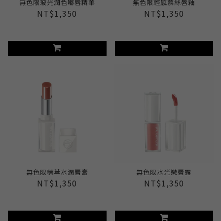
無色限玻光潤色嘟唇精華
無色限輕感慕絲唇釉
NT$1,350
NT$1,350
無色限精萃水潤唇膏
無色限水光嫩唇露
NT$1,350
NT$1,350