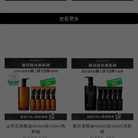
查看更多
山茶花潔顏油450ml送300ml洗
黑米潔顏油450ml送300ml洗卸
卸組
組