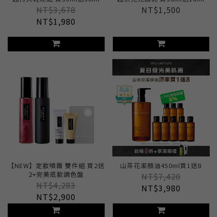
NT$3,678
NT$1,500
NT$1,980
【NEW】定妝噴霧 雙件組 買2送
山茶花潔顏油450ml買1送8
2+完美底妝調色盤
NT$7,420
NT$4,283
NT$3,980
NT$2,900