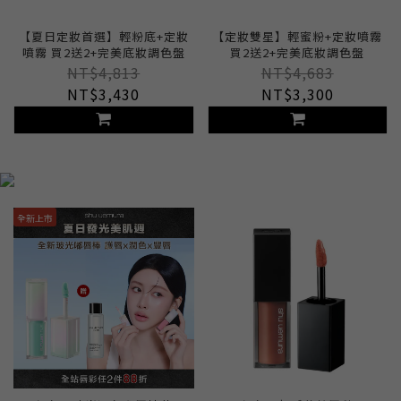
【夏日定妝首選】輕粉底+定妝
【定妝雙星】輕蜜粉+定妝噴霧
噴霧 買2送2+完美底妝調色盤
買2送2+完美底妝調色盤
NT$4,813
NT$4,683
NT$3,430
NT$3,300
全新上市