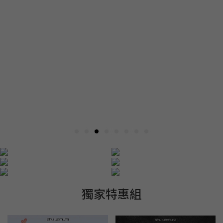
獨家特惠組