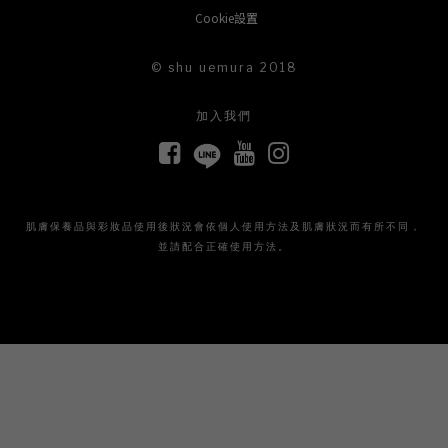
Cookie設置
© shu uemura 2018
加入我們
肌膚保養品與彩妝品使用後狀況會依個人使用方法及肌膚狀況而有所不同，
並請配合正確使用方法。