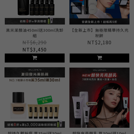
黑米潔顏油450ml送300ml洗卸
【全新上市】無極限精華持久光
組
粉餅
NT$6,290
NT$2,180
NT$3,450
超持久輕粉底 買35ml送30ml
超快充亮顏乳 買30ml送10ml