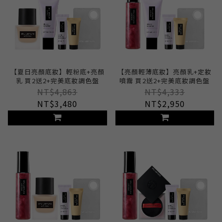
【夏日亮顏底妝】輕粉底+亮顏
【亮顏輕薄底妝】亮顏乳+定妝
乳 買2送2+完美底妝調色盤
噴霧 買2送2+完美底妝調色盤
NT$4,863
NT$4,333
NT$3,480
NT$2,950