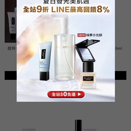
超快充亮顏乳 買30ml送10ml
定妝噴霧送新品亮顏乳10ml
NT$1,500
NT$1,950
NT$1,450