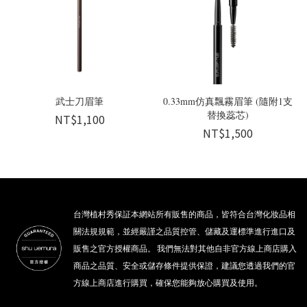
武士刀眉筆
0.33mm仿真飄霧眉筆 (隨附1支
替換蕊芯)
NT$1,100
NT$1,500
台灣植村秀保証本網站所有販售的商品，皆符合台灣化妝品相
關法規規範，並經嚴謹之品質控管、儲藏及運標準進行進口及
販售之官方授權商品。 我們無法對其他自非官方線上商店購入
商品之品質、安全或儲存條件提供保證，建議您透過我們的官
方線上商店進行購買，確保您能夠放心購買及使用。