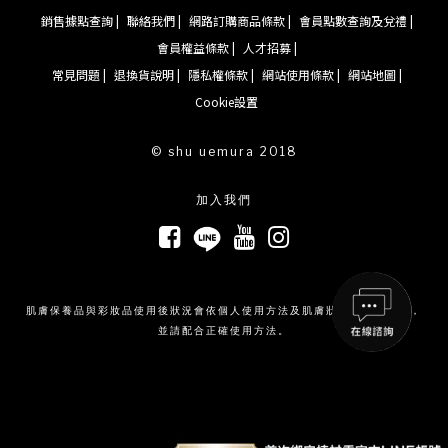
銷售據點查詢 |
聯絡我們 |
網路訂購商品條款 |
會員點數查詢及兌禮 |
會員權益條款 |
人才招募 |
常見問題 |
退換貨說明 |
隱私權條款 |
網站使用條款 |
網站地圖 |
Cookie設置
© shu uemura 2018
加入我們
肌膚保養品與彩妝品使用後狀況會依個人使用方法及肌膚狀況而有所不同，
並請配合正確使用方法。