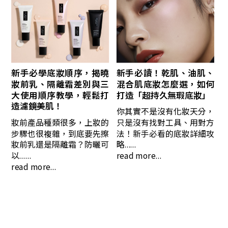
新手必學底妝順序，揭曉
新手必讀！乾肌、油肌、
妝前乳、隔離霜差別與三
混合肌底妝怎麼選，如何
大使用順序教學，輕鬆打
打造「超持久無瑕底妝」
造濾鏡美肌！
你其實不是沒有化妝天分，
妝前產品種類很多，上妝的
只是沒有找對工具、用對方
步驟也很複雜，到底要先擦
法！新手必看的底妝詳細攻
妝前乳還是隔離霜？防曬可
略......
以......
read more...
read more...