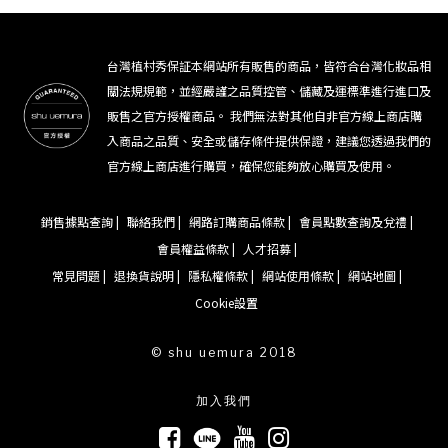
台灣植村秀保証本網站所有販售的商品，皆符合台灣化妝品相
關法規規範，並經嚴謹之品質控管、儲藏及運標準進行進口及
販售之官方授權商品。 我們無法對其他自非官方線上商店購
入商品之品質、安全或儲存條件提供保證，建議您透過我們的
官方線上商店進行購買，確保您能夠放心購買及使用。
銷售據點查詢 |
聯絡我們 |
網路訂購商品條款 |
會員點數查詢及兌禮 |
會員權益條款 |
人才招募 |
常見問題 |
退換貨說明 |
隱私權條款 |
網站使用條款 |
網站地圖 |
Cookie設置
© shu uemura 2018
加入我們