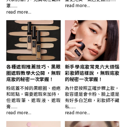
read more...
罩......
read more...
各種遮瑕推薦技巧、黑眼
新手學底妝常見六大煩惱
圈遮瑕教學大公開 ，無瑕
彩妝師這樣說 ，無瑕底妝
底妝的秘密一次掌握！
的秘密一次掌握！
粉底蓋不掉的黑眼圈、痘疤
為什麼按照正確步驟上妝，
和斑點，需要遮瑕來加持，
妝容還是會卡粉、臉上還是
但遮瑕筆、遮瑕液、遮瑕
有好多白芝麻，彩妝師不藏
膏......
私......
read more...
read more...