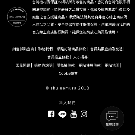
台灣植村秀保証本網站所有販售的商品，皆符合台灣化妝品相
關法規規範，並經嚴謹之品質控管、儲藏及運標準進行進口及
販售之官方授權商品。 我們無法對其他自非官方線上商店購
入商品之品質、安全或儲存條件提供保證，建議您透過我們的
官方線上商店進行購買，確保您能夠放心購買及使用。
銷售據點查詢 |
聯絡我們 |
網路訂購商品條款 |
會員點數查詢及兌禮 |
會員權益條款 |
人才招募 |
常見問題 |
退換貨說明 |
隱私權條款 |
網站使用條款 |
網站地圖 |
Cookie設置
© shu uemura 2018
加入我們