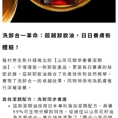
洗卸合一革命：超越卸妝油，日日養膚新
體驗！
植村秀全新升級推出的【山茶花精萃奢養潔顏
油】，不僅僅是一款卸妝產品，更是每日養膚的秘
密武器。這款卸妝油融合了先進技術和自然精華，
實現了洗卸合一的卓越效果，同時悄悄地為肌膚進
行深層滋養。
高效潔顏配方：洗卸同步養護
這款潔顏油採用日本專利強效潔顏配方，具備
99%可生物分解的特性，從過往以山茶花籽油
為主要成分，進化技術萃取了「整朵山茶花精