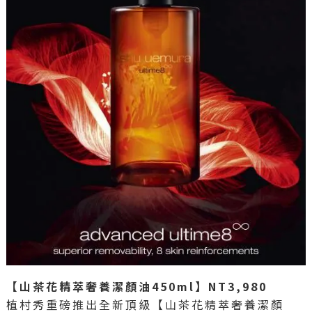
【山茶花精萃奢養潔顏油450ml】NT3,980
植村秀重磅推出全新頂級【山茶花精萃奢養潔顏