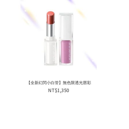
【全新幻閃小白管】無色限透光唇彩
NT$1,350