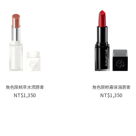
無色限精萃水潤唇膏
無色限輕霧保濕唇膏
NT$1,350
NT$1,350