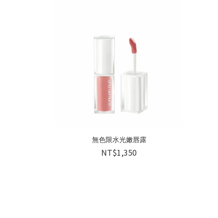
無色限水光嫩唇露
NT$1,350