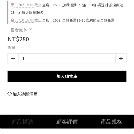
至
08/07 16:00
截止
全店，2608 | 加碼活動07 | 滿1,500加碼送 抹茶潔顏油
15ml (*每天限量50名)
至
08/10 16:00
截止
全店，2608 | 全站免運 | 1-10 官網限定全站免運
查看更多
NT$280
數量
加入購物車
加入追蹤清單
商品描述
顧客評價
產品規格