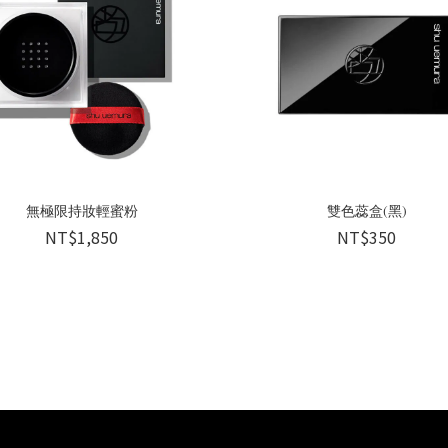
無極限持妝輕蜜粉
雙色蕊盒(黑)
NT$1,850
NT$350