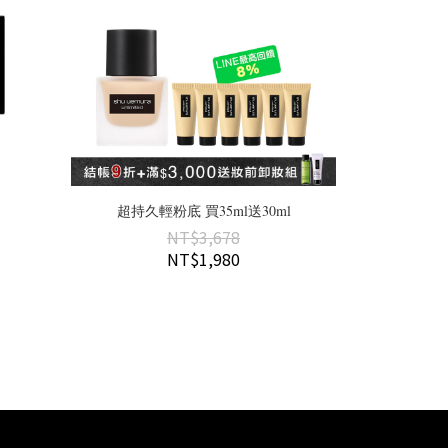
超持久輕粉底 買35ml送30ml
NT$3,678
NT$1,980