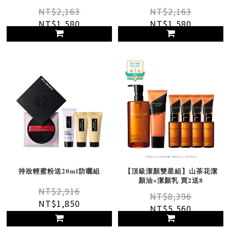
NT$2,163
NT$2,163
NT$1,580
NT$1,580
持妝輕蜜粉送20ml防曬組
【頂級潔顏雙星組】山茶花潔
顏油+潔顏乳 買2送8
NT$2,916
NT$8,396
NT$1,850
NT$5,560