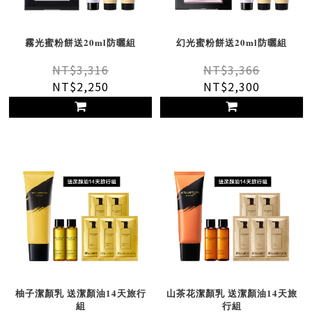
霧光蜜粉餅送20ml防曬組
幻光蜜粉餅送20ml防曬組
NT$3,316
NT$3,366
NT$2,250
NT$2,300
柚子潔顏乳 送潔顏油14天旅行
山茶花潔顏乳 送潔顏油14天旅
組
行組