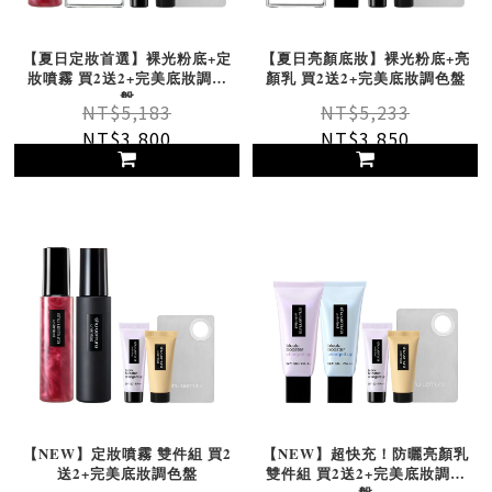
【夏日定妝首選】裸光粉底+定
【夏日亮顏底妝】裸光粉底+亮
妝噴霧 買2送2+完美底妝調色
顏乳 買2送2+完美底妝調色盤
盤
NT$5,183
NT$5,233
NT$3,800
NT$3,850
【NEW】定妝噴霧 雙件組 買2
【NEW】超快充！防曬亮顏乳
送2+完美底妝調色盤
雙件組 買2送2+完美底妝調色