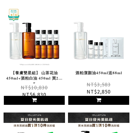
【養膚雙星組】 山茶花油
酒粕潔顏油450ml送88ml
450ml+酒粕白油 450ml 買2送
8
NT$3,583
NT$10,830
NT$2,850
NT$6,830