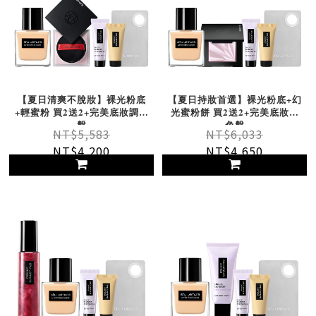
【夏日清爽不脫妝】裸光粉底
【夏日持妝首選】裸光粉底+幻
+輕蜜粉 買2送2+完美底妝調色
光蜜粉餅 買2送2+完美底妝調
盤
色盤
NT$5,583
NT$6,033
NT$4,200
NT$4,650