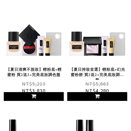
【夏日清爽不脫妝】輕粉底+輕
【夏日持妝首選】輕粉底+幻光
蜜粉 買2送2+完美底妝調色盤
蜜粉餅 買2送2+完美底妝調色
盤
NT$5,213
NT$5,663
NT$3,830
NT$4,280