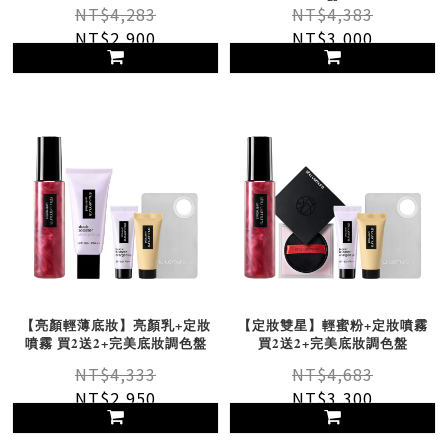
盤
NT$4,283
NT$4,383
NT$2,900
NT$3,000
【亮顏輕薄底妝】亮顏乳+定妝
【定妝雙星】輕蜜粉+定妝噴霧
噴霧 買2送2+完美底妝調色盤
買2送2+完美底妝調色盤
NT$4,333
NT$4,683
NT$2,950
NT$3,300