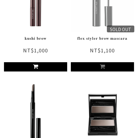
SOLD OUT
kushi brow
flex styler brow mascara
NT$1,000
NT$1,100