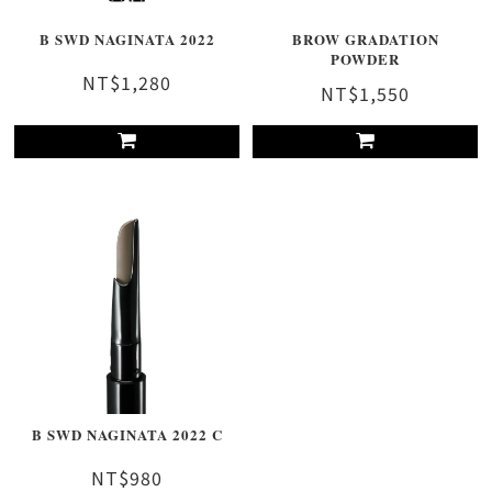
B SWD NAGINATA 2022
BROW GRADATION
POWDER
NT$1,280
NT$1,550
B SWD NAGINATA 2022 C
NT$980