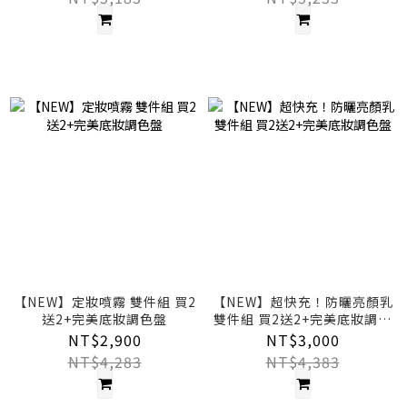
【NEW】定妝噴霧 雙件組 買2
【NEW】超快充！防曬亮顏乳
送2+完美底妝調色盤
雙件組 買2送2+完美底妝調色
盤
NT$2,900
NT$3,000
NT$4,283
NT$4,383