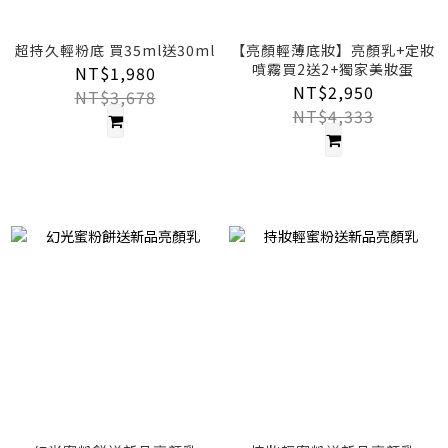
超持久輕粉底 買35ml送30ml
【亮顏輕薄底妝】亮顏乳+定妝
噴霧買2送2+獨家美妝蛋
NT$1,980
NT$2,950
NT$3,678
NT$4,333