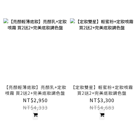
【亮顏輕薄底妝】亮顏乳+定妝
【定妝雙星】輕蜜粉+定妝噴霧
噴霧 買2送2+完美底妝調色盤
買2送2+完美底妝調色盤
NT$2,950
NT$3,300
NT$4,333
NT$4,683