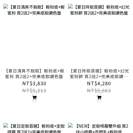
【夏日清爽不脫妝】輕粉底+輕
【夏日持妝首選】輕粉底+幻光
蜜粉 買2送2+完美底妝調色盤
蜜粉餅 買2送2+完美底妝調色
盤
NT$3,830
NT$4,280
NT$5,213
NT$5,663