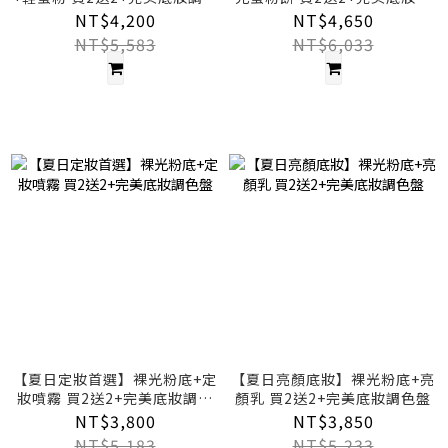
盤
色盤
NT$4,200
NT$4,650
NT$5,583
NT$6,033
【夏日定妝首選】裸光粉底+定
【夏日亮顏底妝】裸光粉底+亮
妝噴霧 買2送2+完美底妝調色
顏乳 買2送2+完美底妝調色盤
盤
NT$3,800
NT$3,850
NT$5,183
NT$5,233