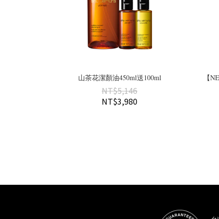
山茶花潔顏油450ml送100ml
【NE
NT$5,146
NT$3,980