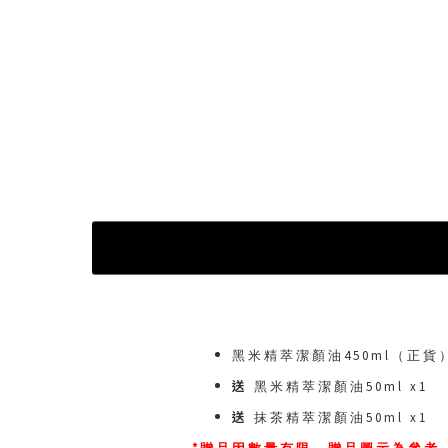
黑米精萃潔顏油450ml（
正貨
送
黑米精萃潔顏油50ml x1
送
抹茶精萃潔顏油50ml x1