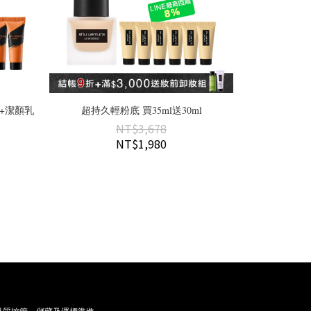
+潔顏乳
超持久輕粉底 買35ml送30ml
NT$3,678
NT$1,980