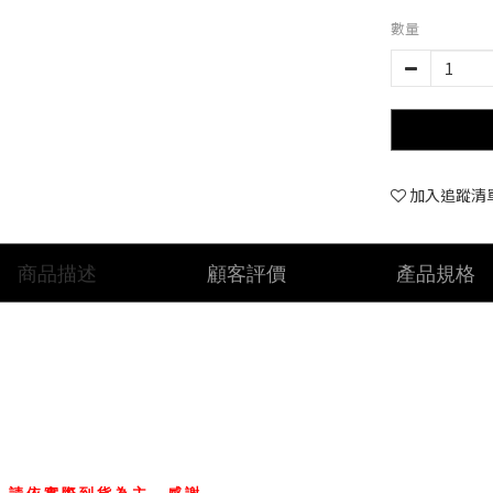
數量
加入追蹤清
商品描述
顧客評價
產品規格
）