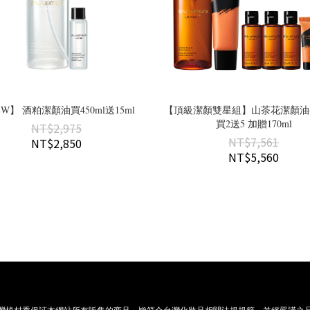
W】 酒粕潔顏油買450ml送15ml
【頂級潔顏雙星組】山茶花潔顏油
買2送5 加贈170ml
NT$2,975
NT$7,561
NT$2,850
NT$5,560