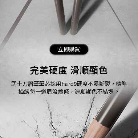
立即購買
完美硬度 ​滑順顯色​​
武士刀眉筆筆芯採用hard9硬度不易斷裂，​ 精準
描繪每一道眉流線條，滑順顯色不結塊。​​