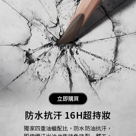
立即購買
防水抗汗 16H超持妝​​
獨家四重油蠟配比，防水防油抗汗，
​ 即使爆汗出油也能持色持型一整天。​