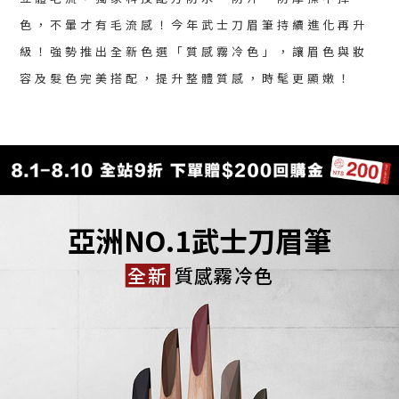
色，不暈才有毛流感！今年武士刀眉筆持續進化再升
級！強勢推出全新色選「質感霧冷色」，讓眉色與妝
容及髮色完美搭配，提升整體質感，時髦更顯嫩！
亞洲NO.1武士刀眉筆​
全新
質感霧冷色​​