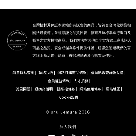
台灣植村秀保証本網站所有販售的商品，皆符合台灣化妝品相
關法規規範，並經嚴謹之品質控管、儲藏及運標準進行進口及
販售之官方授權商品。 我們無法對其他自非官方線上商店購入
商品之品質、安全或儲存條件提供保證，建議您透過我們的官
方線上商店進行購買，確保您能夠放心購買及使用。
銷售據點查詢 |
聯絡我們 |
網路訂購商品條款 |
會員點數查詢及兌禮 |
會員權益條款 |
人才招募 |
常見問題 |
退換貨說明 |
隱私權條款 |
網站使用條款 |
網站地圖 |
Cookie設置
© shu uemura 2018
加入我們