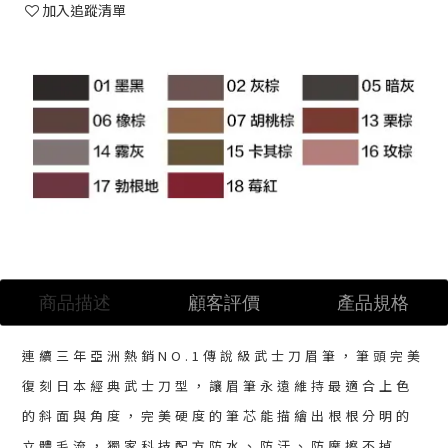
加入追蹤清單
商品描述
顧客評價
產品規格
連續三年亞洲熱銷NO.1傳說級武士刀眉筆，筆頭完美
復刻日本經典武士刀型，讓眉筆永遠維持最適合上色
的斜面與角度，完美硬度的筆芯能描繪出根根分明的
立體毛流，獨家科技配方防水、防汗、防摩擦不掉