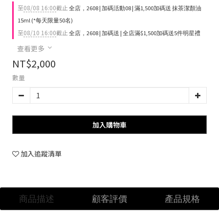
至
08/08 16:00
截止
全店，2608 | 加碼活動08 | 滿1,500加碼送 抹茶潔顏油
15ml (*每天限量50名)
至
08/10 16:00
截止
全店，2608 | 加碼送 | 全店滿$1,500加碼送5件明星禮
查看更多
NT$2,000
數量
加入購物車
加入追蹤清單
商品描述
顧客評價
產品規格