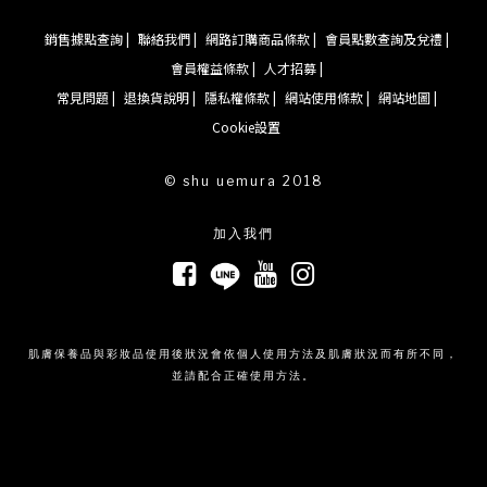
銷售據點查詢 |
聯絡我們 |
網路訂購商品條款 |
會員點數查詢及兌禮 |
會員權益條款 |
人才招募 |
常見問題 |
退換貨說明 |
隱私權條款 |
網站使用條款 |
網站地圖 |
Cookie設置
© shu uemura 2018
加入我們
肌膚保養品與彩妝品使用後狀況會依個人使用方法及肌膚狀況而有所不同，
並請配合正確使用方法。