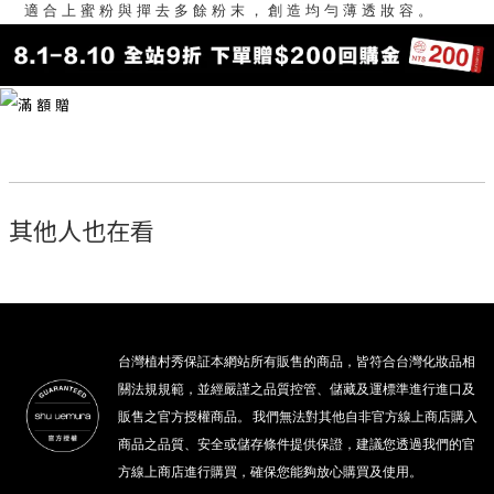
適合上蜜粉與撣去多餘粉末，創造均勻薄透妝容。
其他人也在看
台灣植村秀保証本網站所有販售的商品，皆符合台灣化妝品相
關法規規範，並經嚴謹之品質控管、儲藏及運標準進行進口及
販售之官方授權商品。 我們無法對其他自非官方線上商店購入
商品之品質、安全或儲存條件提供保證，建議您透過我們的官
方線上商店進行購買，確保您能夠放心購買及使用。