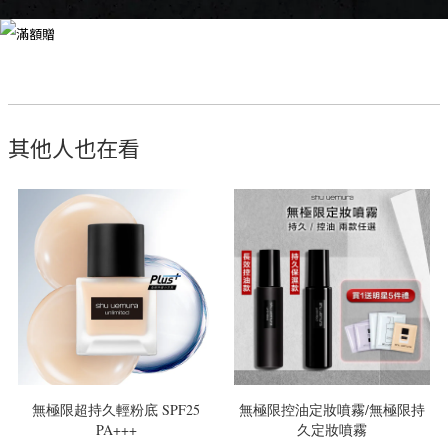
其他人也在看
無極限超持久輕粉底 SPF25
無極限控油定妝噴霧/無極限持
PA+++
久定妝噴霧