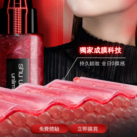
獨家成膜科技
持久鎖妝 全日0膜感
免費體驗
立即購買