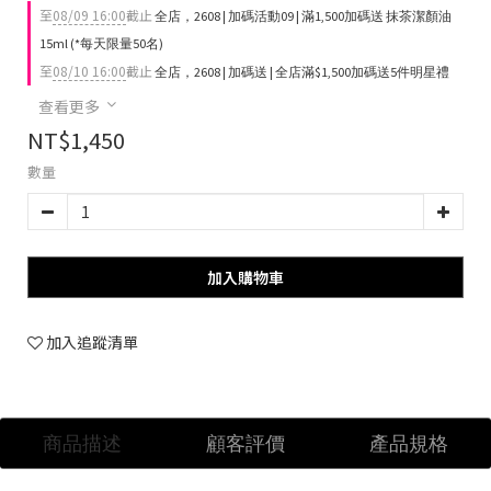
至
08/09 16:00
截止
全店，2608 | 加碼活動09 | 滿1,500加碼送 抹茶潔顏油
15ml (*每天限量50名)
至
08/10 16:00
截止
全店，2608 | 加碼送 | 全店滿$1,500加碼送5件明星禮
查看更多
NT$1,450
數量
加入購物車
加入追蹤清單
商品描述
顧客評價
產品規格