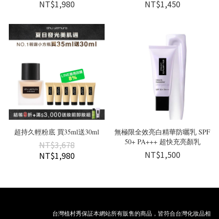
NT$1,980
NT$1,450
超持久輕粉底 買35ml送30ml
無極限全效亮白精華防曬乳 SPF
50+ PA+++ 超快充亮顏乳
NT$3,678
NT$1,500
NT$1,980
台灣植村秀保証本網站所有販售的商品，皆符合台灣化妝品相