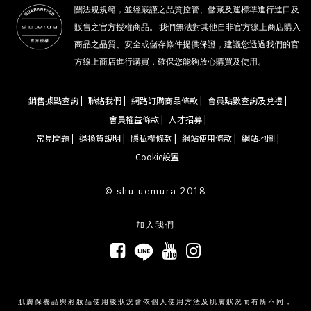
關法規規範，並經嚴謹之品質控管、儲藏及運標準進行進口及
販售之官方授權商品。 我們無法對其他自非官方線上商店購入
商品之品質、安全或儲存條件提供保證，建議您透過我們的官
方線上商店進行購買，確保您能夠放心購買及使用。
銷售據點查詢 |
聯絡我們 |
網路訂購商品條款 |
會員點數查詢及兌禮 |
會員權益條款 |
人才招募 |
常見問題 |
退換貨說明 |
隱私權條款 |
網站使用條款 |
網站地圖 |
Cookie設置
© shu uemura 2018
加入我們
肌膚保養品與彩妝品使用後狀況會依個人使用方法及肌膚狀況而有所不同，