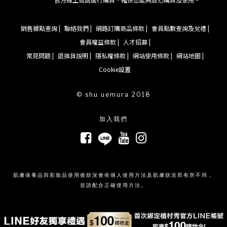
銷售據點查詢 |
聯絡我們 |
網路訂購商品條款 |
會員點數查詢及兌禮 |
會員權益條款 |
人才招募 |
常見問題 |
退換貨說明 |
隱私權條款 |
網站使用條款 |
網站地圖 |
Cookie設置
© shu uemura 2018
加入我們
肌膚保養品與彩妝品使用後狀況會依個人使用方法及肌膚狀況而有所不同，
並請配合正確使用方法。