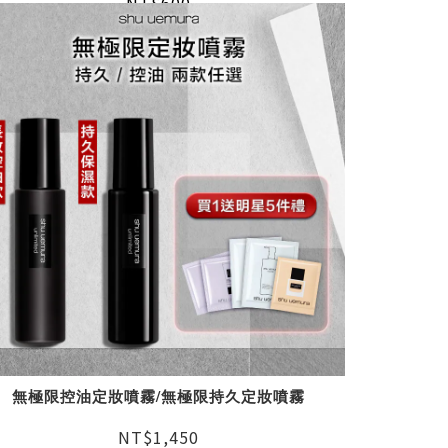
NT$600
無極限控油定妝噴霧/無極限持久定妝噴霧
NT$1,450