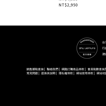
NT$2,950
台
行
建
銷售據點查詢 |
聯絡我們 |
網路訂購商品條款 |
會員點數查詢及
常見問題 |
退換貨說明 |
隱私權條款 |
網站使用條款 |
網站地圖