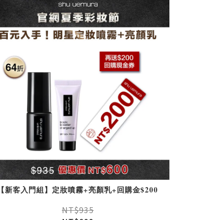
【新客入門組】定妝噴霧+亮顏乳+回購金$200
NT$935