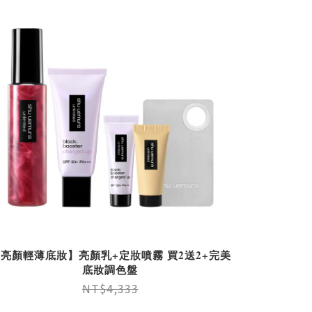
亮顏輕薄底妝】亮顏乳+定妝噴霧 買2送2+完美
底妝調色盤
NT$4,333
NT$2,950