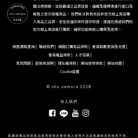
關法規規範，並經嚴謹之品質控管、儲藏及運標準進行進口及
販售之官方授權商品。 我們無法對其他自非官方線上商店購
入商品之品質、安全或儲存條件提供保證，建議您透過我們的
官方線上商店進行購買，確保您能夠放心購買及使用。
銷售據點查詢 |
聯絡我們 |
網路訂購商品條款 |
會員點數查詢及兌禮 |
會員權益條款 |
人才招募 |
常見問題 |
退換貨說明 |
隱私權條款 |
網站使用條款 |
網站地圖 |
Cookie設置
© shu uemura 2018
加入我們
肌膚保養品與彩妝品使用後狀況會依個人使用方法及肌膚狀況而有所不同，