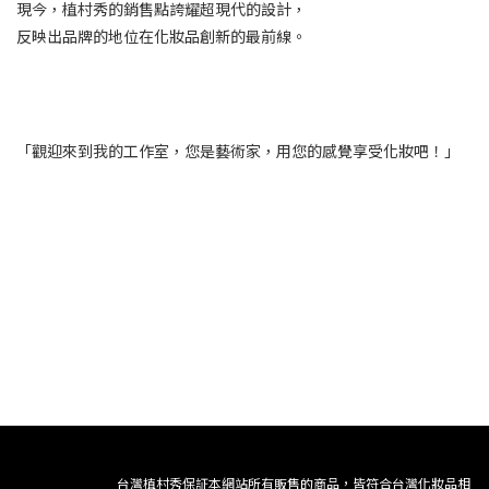
現今，植村秀的銷售點誇耀超現代的設計，
反映出品牌的地位在化妝品創新的最前線。
「觀迎來到我的工作室，您是藝術家，用您的感覺享受化妝吧！」
台灣植村秀保証本網站所有販售的商品，皆符合台灣化妝品相