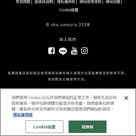
常見問題 |
退換貨說明 |
隱私權條款 |
網站使用條款 |
網站地圖 |
Cookie設置
© shu uemura 2018
加入我們
肌膚保養品與彩妝品使用後狀況會依個人使用方法及肌膚狀況而有所不同，
並請配合正確使用方法。
我們使用 Cookie 以允許我們網站的正常工作、個性化設計內
容和廣告、提供社群媒體功能並分析流量。我們還與社群媒
體、廣告和分析合作夥伴分享有關您使用我們網站的資訊。
隱私權政策
Cookie設置
我瞭解