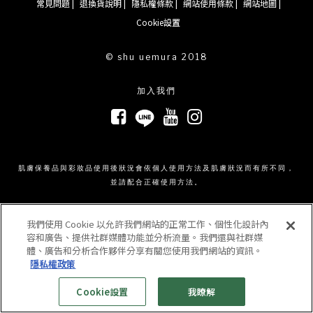
常見問題 |
退換貨說明 |
隱私權條款 |
網站使用條款 |
網站地圖 |
Cookie設置
© shu uemura 2018
加入我們
肌膚保養品與彩妝品使用後狀況會依個人使用方法及肌膚狀況而有所不同，
並請配合正確使用方法。
我們使用 Cookie 以允許我們網站的正常工作、個性化設計內
容和廣告、提供社群媒體功能並分析流量。我們還與社群媒
體、廣告和分析合作夥伴分享有關您使用我們網站的資訊。
隱私權政策
Cookie設置
我瞭解