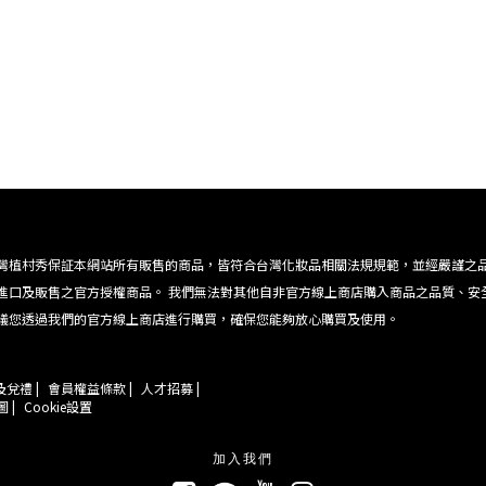
灣植村秀保証本網站所有販售的商品，皆符合台灣化妝品相關法規規範，並經嚴謹之
進口及販售之官方授權商品。 我們無法對其他自非官方線上商店購入商品之品質、安
議您透過我們的官方線上商店進行購買，確保您能夠放心購買及使用。
兌禮 |
會員權益條款 |
人才招募 |
 |
Cookie設置
加入我們