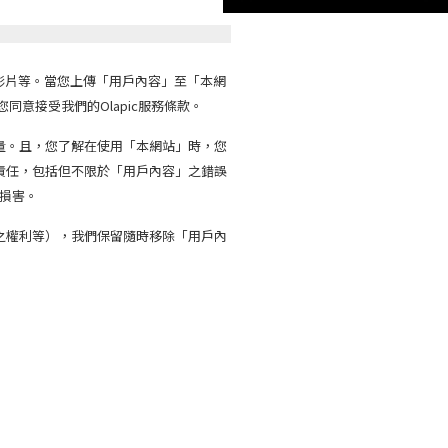
照片、影片等。當您上傳「用戶內容」至「本網
同意接受我們的Olapic服務條款。
量。且，您了解在使用「本網站」時，您
責任，包括但不限於「用戶內容」之錯誤
或損害。
之權利等），我們保留隨時移除「用戶內