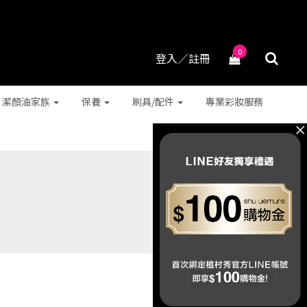
0
登入／註冊
潔顏油家族
保養
刷具/配件
專業彩妝服務