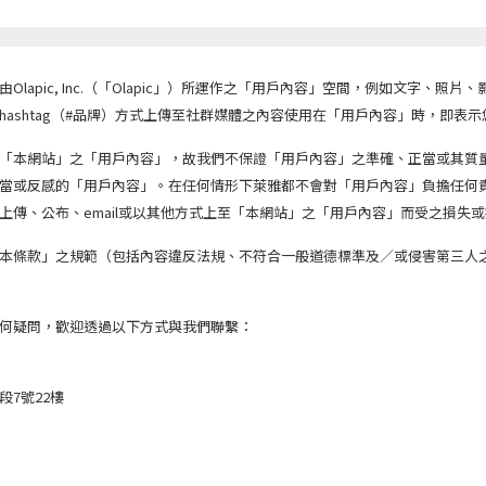
lapic, Inc.（「Olapic」）所運作之「用戶內容」空間，例如文字、
ashtag（#品牌）方式上傳至社群媒體之內容使用在「用戶內容」時，即表示您
「本網站」之「用戶內容」，故我們不保證「用戶內容」之準確、正當或其質
當或反感的「用戶內容」。在任何情形下萊雅都不會對「用戶內容」負擔任何
上傳、公布、email或以其他方式上至「本網站」之「用戶內容」而受之損失
本條款」之規範（包括內容違反法規、不符合一般道德標準及／或侵害第三人
何疑問，歡迎透過以下方式與我們聯繫：
7號22樓