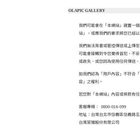
OLAPIC GALLERY
我們可能會在「本網站」建置一個由O
站」，或應我們的要求將您已經以h
我們無法背書或管控傳送或上傳至
可能會接觸到令您覺得冒犯、不妥
或疏失、或您因為使用任何傳送、
如我們認為「用戶內容」不符合「
容」之權利。
若您對「本網站」內容或條款有任
客服專線： 0800-016-099
地址：台灣台北市信義區信義路五段
台灣萊雅股份有限公司