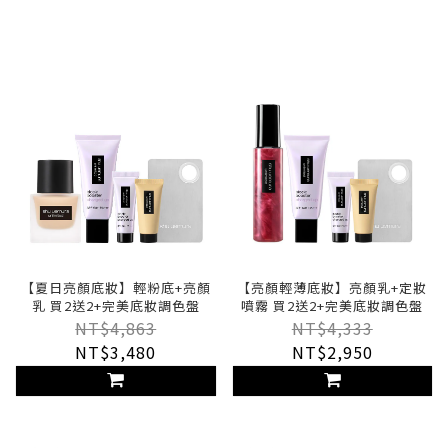
【夏日亮顏底妝】輕粉底+亮顏
【亮顏輕薄底妝】亮顏乳+定妝
乳 買2送2+完美底妝調色盤
噴霧 買2送2+完美底妝調色盤
NT$4,863
NT$4,333
NT$3,480
NT$2,950