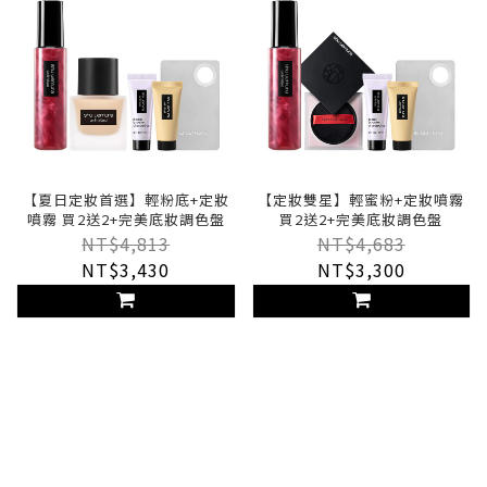
【夏日定妝首選】輕粉底+定妝
【定妝雙星】輕蜜粉+定妝噴霧
噴霧 買2送2+完美底妝調色盤
買2送2+完美底妝調色盤
NT$4,813
NT$4,683
NT$3,430
NT$3,300