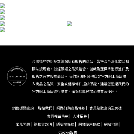
台灣植村秀保証本網站所有販售的商品，皆符合台灣化妝品相
關法規規範，並經嚴謹之品質控管、儲藏及運標準進行進口及
販售之官方授權商品。 我們無法對其他自非官方線上商店購
入商品之品質、安全或儲存條件提供保證，建議您透過我們的
官方線上商店進行購買，確保您能夠放心購買及使用。
銷售據點查詢 |
聯絡我們 |
網路訂購商品條款 |
會員點數查詢及兌禮 |
會員權益條款 |
人才招募 |
常見問題 |
退換貨說明 |
隱私權條款 |
網站使用條款 |
網站地圖 |
Cookie設置