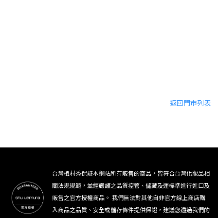
返回門市列表
台灣植村秀保証本網站所有販售的商品，皆符合台灣化妝品相
關法規規範，並經嚴謹之品質控管、儲藏及運標準進行進口及
販售之官方授權商品。 我們無法對其他自非官方線上商店購
入商品之品質、安全或儲存條件提供保證，建議您透過我們的