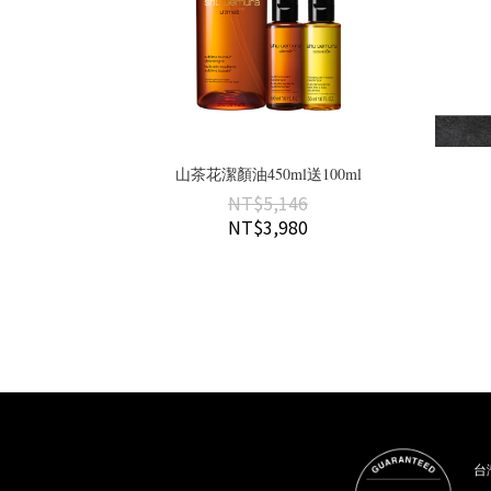
山茶花潔顏油450ml送100ml
NT$5,146
NT$3,980
台