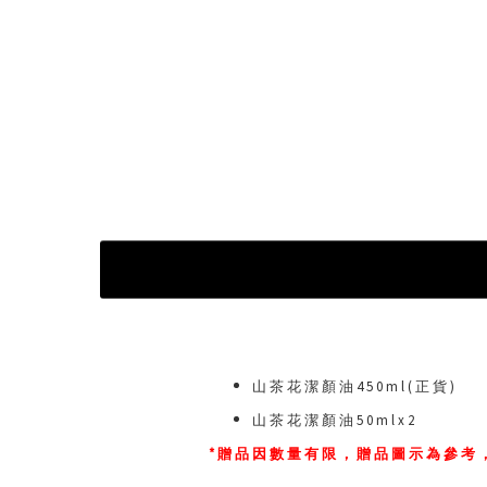
山茶花潔顏油450ml(正貨)
山茶花潔顏油50mlx2
*贈品因數量有限，贈品圖示為參考