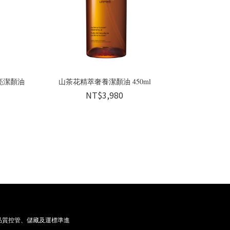
亮潔顏油
山茶花精萃奢養潔顏油 450ml
NT$3,980
品質控管、儲藏及運標準進