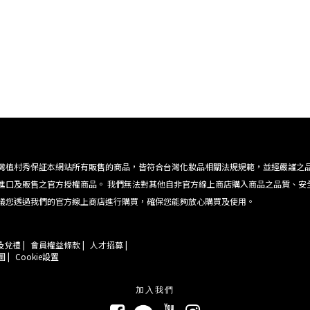
灣植村秀保証本網站所有販售的商品，皆符合台灣化妝品相關法規規範，並經嚴謹之
進口及販售之官方授權商品。 我們無法對其他自非官方線上商店購入商品之品質、安
議您透過我們的官方線上商店進行購買，確保您能夠放心購買及使用。
兌禮 |
會員權益條款 |
人才招募 |
 |
Cookie設置
加入我們