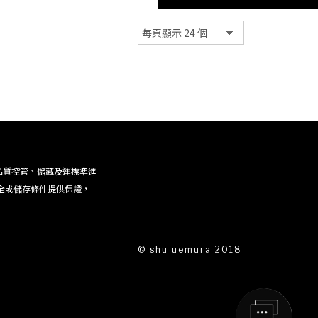
品質控管、儲藏及運標準進
全或儲存條件提供保證，
© shu uemura 2018