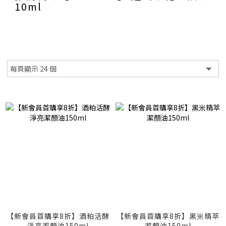
10ml
【新會員首購享8折】酒粕活酵
【新會員首購享8折】黑米精萃
淨亮潔顏油150ml
潔顏油150ml