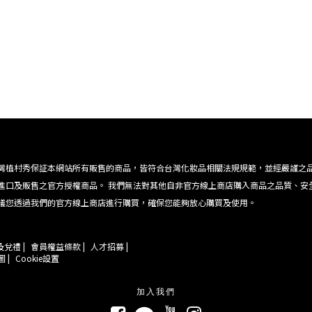
灣植村秀保証本網站所有販售的商品，皆符合台灣化妝品相關法規規範，並經嚴謹之
進口及販售之官方授權商品。 我們無法對其他自非官方線上商店購入商品之品質、安
議您透過我們的官方線上商店進行購買，確保您能夠放心購買及使用。
兌禮 |
會員權益條款 |
人才招募 |
 |
Cookie設置
加入我們