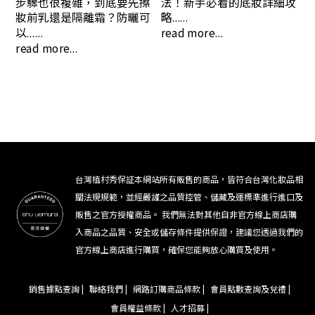
步驟也很複雜，到底要先擦
法！新手必看的底妝詳細攻
妝前乳還是隔離霜？防曬可
略......
以......
read more...
read more...
台灣植村秀保証本網站所有販售的商品，皆符合台灣化妝品相
關法規規範，並經嚴謹之品質控管、儲藏及運標準進行進口及
販售之官方授權商品。 我們無法對其他自非官方線上商店購
入商品之品質、安全或儲存條件提供保證，建議您透過我們的
官方線上商店進行購買，確保您能夠放心購買及使用。
銷售據點查詢 |
聯絡我們 |
網路訂購商品條款 |
會員點數查詢及兌禮 |
會員權益條款 |
人才招募 |