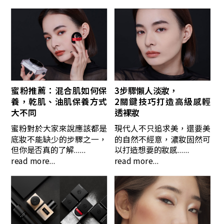
蜜粉推薦：混合肌如何保
3步驟懶人淡妝，
養，乾肌、油肌保養方式
2關鍵技巧打造高級感輕
大不同
透裸妝
蜜粉對於大家來說應該都是
現代人不只追求美，還要美
底妝不能缺少的步驟之一，
的自然不經意，濃妝固然可
但你是否真的了解......
以打造想要的妝感......
read more...
read more...