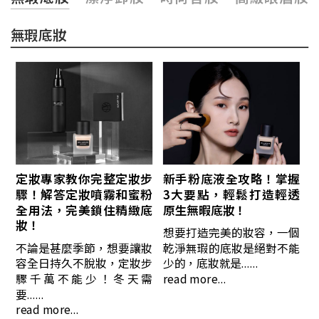
無瑕底妝
定妝專家教你完整定妝步
新手粉底液全攻略！掌握
驟！解答定妝噴霧和蜜粉
3大要點，輕鬆打造輕透
全用法，完美鎖住精緻底
原生無暇底妝！
妝！
想要打造完美的妝容，一個
不論是甚麼季節，想要讓妝
乾淨無瑕的底妝是絕對不能
容全日持久不脫妝，定妝步
少的，底妝就是......
驟千萬不能少！冬天需
read more...
要......
read more...