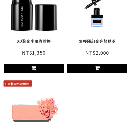
3D聚光小臉彩妝棒
無極限幻光亮顏精萃
NT$1,350
NT$2,000
日常妝感好膚色腮紅