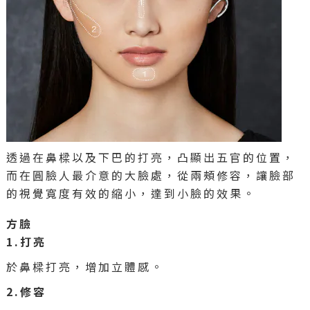
透過在鼻樑以及下巴的打亮，凸顯出五官的位置，
而在圓臉人最介意的大臉處，從兩頰修容，讓臉部
的視覺寬度有效的縮小，達到小臉的效果。
方臉
1.打亮
於鼻樑打亮，增加立體感。
2.修容