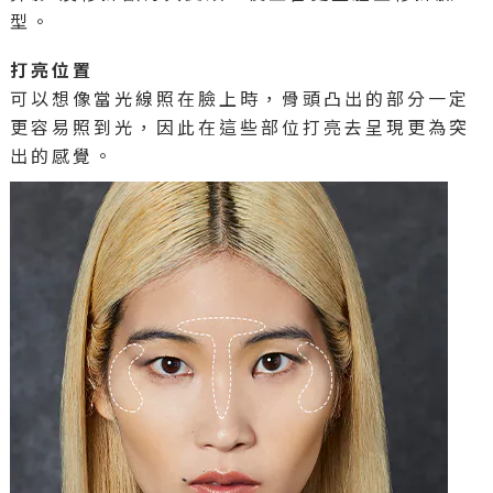
型。
打亮位置
可以想像當光線照在臉上時，骨頭凸出的部分一定
更容易照到光，因此在這些部位打亮去呈現更為突
出的感覺。