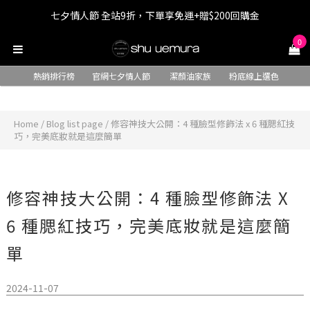
七夕情人節 全站9折，下單享免運+贈$200回購金
七夕情人節 全站9折，下單享免運+贈$200回購金
LINE最高回饋8%，滿$1,500限量贈抹茶潔顏油15ml
0
七夕情人節 全站9折，下單享免運+贈$200回購金
熱銷排行榜
官網七夕情人節
潔顏油家族
粉底線上選色
Home
/
Blog list page
/
修容神技大公開：4 種臉型修飾法 x 6 種腮紅技
巧，完美底妝就是這麼簡單
修容神技大公開：4 種臉型修飾法 X
6 種腮紅技巧，完美底妝就是這麼簡
單
2024-11-07