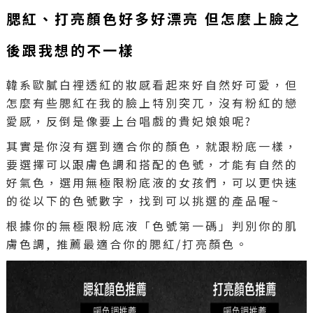
腮紅、打亮顏色好多好漂亮 但怎麼上臉之
後跟我想的不一樣
韓系歐膩白裡透紅的妝感看起來好自然好可愛，但
怎麼有些腮紅在我的臉上特別突兀，沒有粉紅的戀
愛感，反倒是像要上台唱戲的貴妃娘娘呢?
其實是你沒有選到適合你的顏色，就跟粉底一樣，
要選擇可以跟膚色調和搭配的色號，才能有自然的
好氣色，選用無極限粉底液的女孩們，可以更快速
的從以下的色號數字，找到可以挑選的產品喔~
根據你的無極限粉底液「色號第一碼」判別你的肌
膚色調, 推薦最適合你的腮紅/打亮顏色。