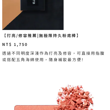
【打亮/修容推薦|無極限持久粉底棒】
NT$ 1,750
透過不同明度深淺作為打亮及修容，可直接用指腹
或搭配五角海綿使用，隨身補妝最方便!