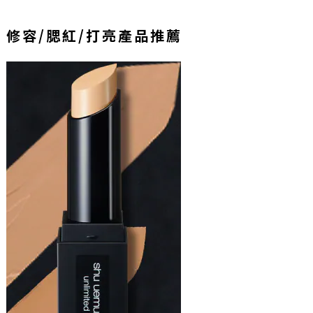
修容/腮紅/打亮產品推薦