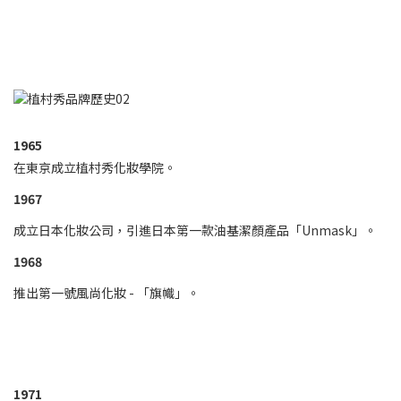
1965
在東京成立植村秀化妝學院。
1967
成立日本化妝公司，引進日本第一款油基潔顏產品「Unmask」。
1968
推出第一號風尚化妝 - 「旗幟」。
1971