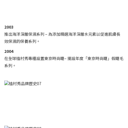
2003
推出海洋深層保濕系列 – 為添加精選海洋深層水元素以促進肌膚長
效保濕的保養系列。
2004
在全球植村秀專櫃設置東京時尚睫– 擺設年度「東京時尚睫」假睫毛
系列。