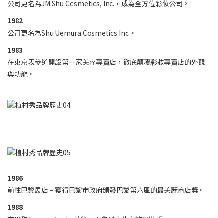
公司更名為JM Shu Cosmetics, Inc.，成為全方位彩妝公司。
1982
公司更名為Shu Uemura Cosmetics Inc.。
1983
在東京表參道開設第一家美容專賣店，徹底顛覆彩妝專賣店的外觀
與功能。
1986
前往巴黎展店 – 獲得巴黎市政府頒發巴黎第六區的最美麗商店獎。
1988