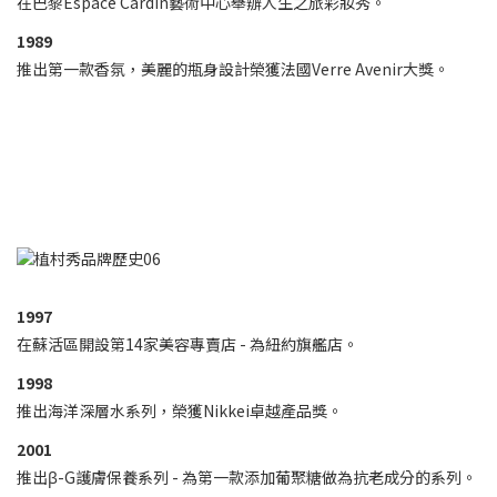
在巴黎Espace Cardin藝術中心舉辦人生之旅彩妝秀。
1989
推出第一款香氛，美麗的瓶身設計榮獲法國Verre Avenir大獎。
1997
在蘇活區開設第14家美容專賣店 - 為紐約旗艦店。
1998
推出海洋深層水系列，榮獲Nikkei卓越產品獎。
2001
推出β-G護膚保養系列 - 為第一款添加葡聚糖做為抗老成分的系列。