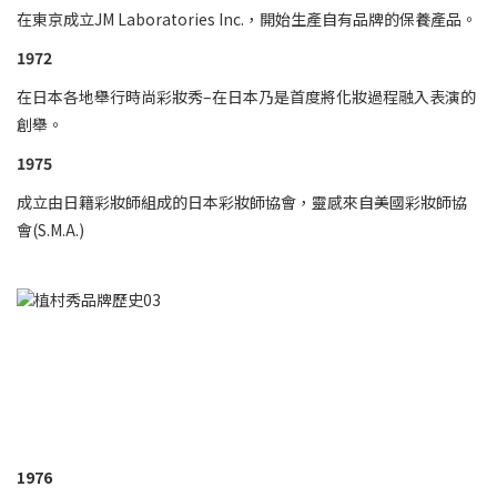
在東京成立JM Laboratories Inc.，開始生產自有品牌的保養產品。
1972
在日本各地舉行時尚彩妝秀–在日本乃是首度將化妝過程融入表演的
創舉。
1975
成立由日籍彩妝師組成的日本彩妝師協會，靈感來自美國彩妝師協
會(S.M.A.)
1976