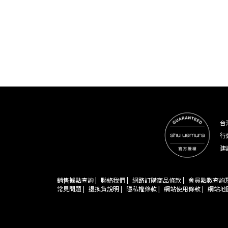
台
行
建
銷售據點查詢 |
聯絡我們 |
網路訂購商品條款 |
會員點數查詢及
常見問題 |
退換貨說明 |
隱私權條款 |
網站使用條款 |
網站地圖