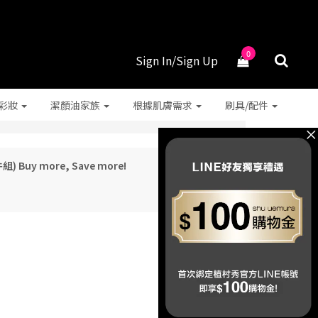
0
Sign In/Sign Up
彩妝
潔顏油家族
根據肌膚需求
刷具/配件
2件組) Buy more, Save more!