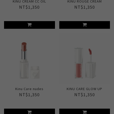
KINU CREAM CC OIL
KINU ROUGE CREAM
NT$1,350
NT$1,350
Kinu Care nudes
KINU CARE GLOW UP
NT$1,350
NT$1,350