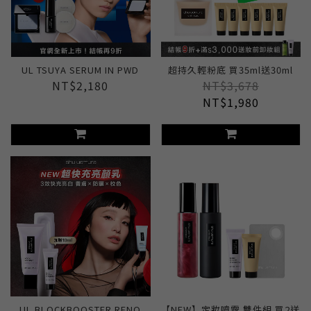
UL TSUYA SERUM IN PWD
超持久輕粉底 買35ml送30ml
NT$2,180
NT$3,678
NT$1,980
UL BLOCKBOOSTER RENO
【NEW】定妝噴霧 雙件組 買2送