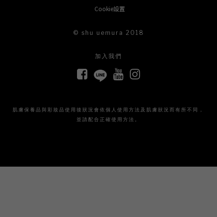
Cookie設置
© shu uemura 2018
加入我們
肌膚保養品與彩妝品使用後狀況會依個人使用方法及肌膚狀況而有所不同，
並請配合正確使用方法。