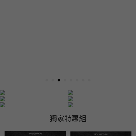
獨家特惠組