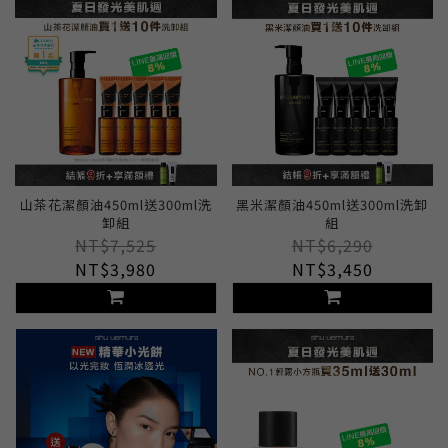
山茶花潔顏油450ml送300ml洗
黑米潔顏油450ml送300ml洗卸
卸組
組
NT$7,525
NT$6,290
NT$3,980
NT$3,450