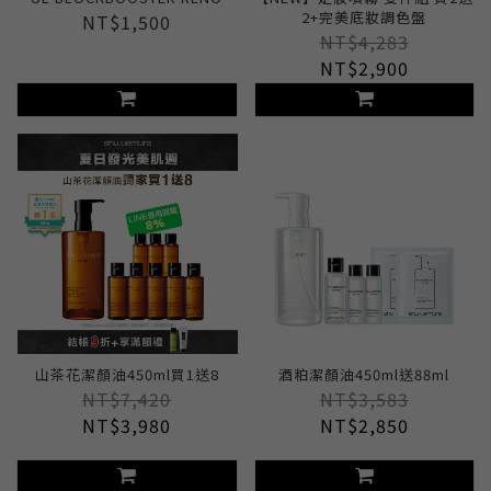
2+完美底妝調色盤
NT$1,500
NT$4,283
NT$2,900
山茶花潔顏油450ml買1送8
酒粕潔顏油450ml送88ml
NT$7,420
NT$3,583
NT$3,980
NT$2,850