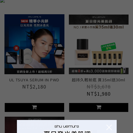
UL TSUYA SERUM IN PWD
超持久輕粉底 買35ml送30ml
NT$2,180
NT$3,678
NT$1,980