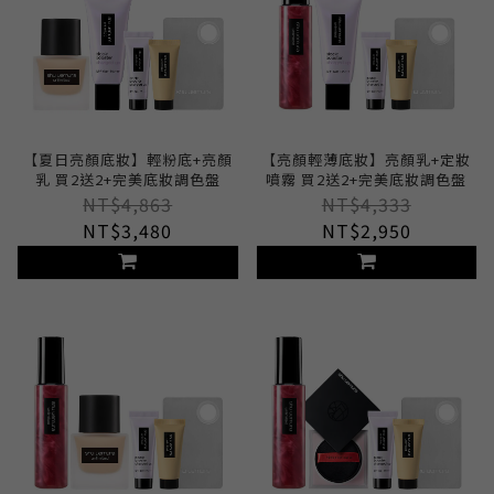
【夏日亮顏底妝】輕粉底+亮顏
【亮顏輕薄底妝】亮顏乳+定妝
乳 買2送2+完美底妝調色盤
噴霧 買2送2+完美底妝調色盤
NT$4,863
NT$4,333
NT$3,480
NT$2,950