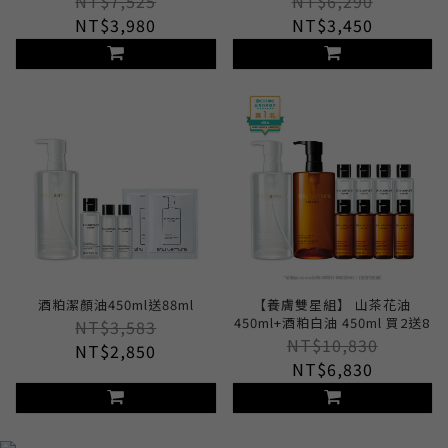
NT$7,525
NT$6,290
NT$3,980
NT$3,450
酒粕潔顏油450ml送88ml
【養膚雙星組】 山茶花油
450ml+酒粕白油 450ml 買2送8
NT$3,583
NT$10,830
NT$2,850
NT$6,830