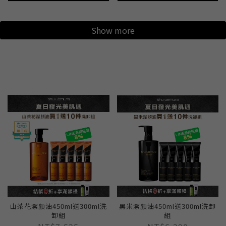
Show more
山茶花潔顏油450ml送300ml洗
黑米潔顏油450ml送300ml洗卸
卸組
組