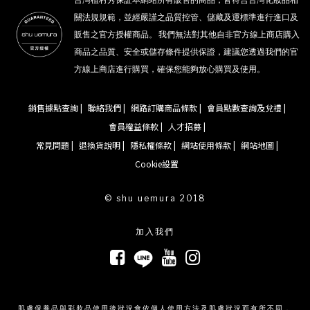
關法規規範，並經嚴謹之品質控管、儲藏及運標準進行進口及
販售之官方授權商品。 我們無法對其他自非官方線上商店購入
商品之品質、安全或儲存條件提供保證，建議您透過我們的官
方線上商店進行購買，確保您能夠放心購買及使用。
銷售據點查詢 |
聯絡我們 |
網路訂購商品條款 |
會員點數查詢及兌禮 |
會員權益條款 |
人才招募 |
常見問題 |
退換貨說明 |
隱私權條款 |
網站使用條款 |
網站地圖 |
Cookie設置
© shu uemura 2018
加入我們
肌膚保養品與彩妝品使用後狀況會依個人使用方法及肌膚狀況而有所不同，