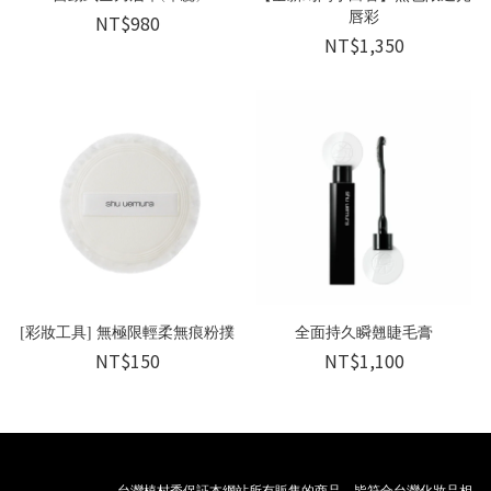
唇彩
NT$980
NT$1,350
[彩妝工具] 無極限輕柔無痕粉撲
全面持久瞬翹睫毛膏
NT$150
NT$1,100
台灣植村秀保証本網站所有販售的商品，皆符合台灣化妝品相