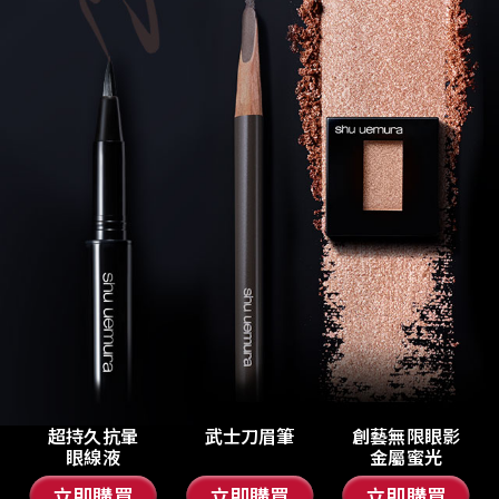
超持久抗暈
武士刀眉筆
創藝無限眼影
眼線液
金屬蜜光
立即購買
立即購買
立即購買