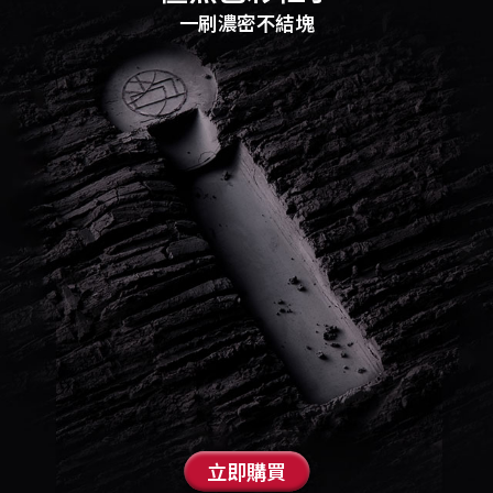
一刷濃密不結塊
立即購買