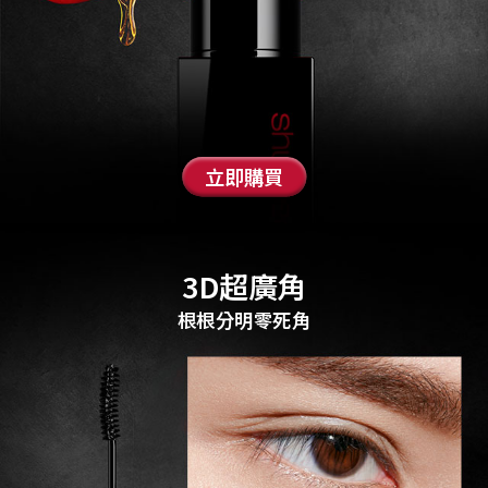
立即購買
3D超廣角
根根分明零死角