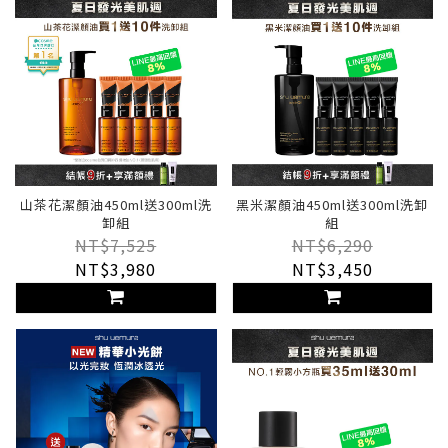
山茶花潔顏油450ml送300ml洗
黑米潔顏油450ml送300ml洗卸
卸組
組
NT$7,525
NT$6,290
NT$3,980
NT$3,450