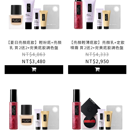
【夏日亮顏底妝】輕粉底+亮顏
【亮顏輕薄底妝】亮顏乳+定妝
乳 買2送2+完美底妝調色盤
噴霧 買2送2+完美底妝調色盤
NT$4,863
NT$4,333
NT$3,480
NT$2,950