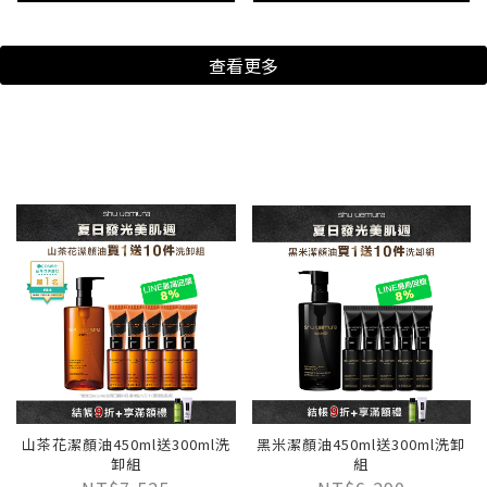
查看更多
山茶花潔顏油450ml送300ml洗
黑米潔顏油450ml送300ml洗卸
卸組
組