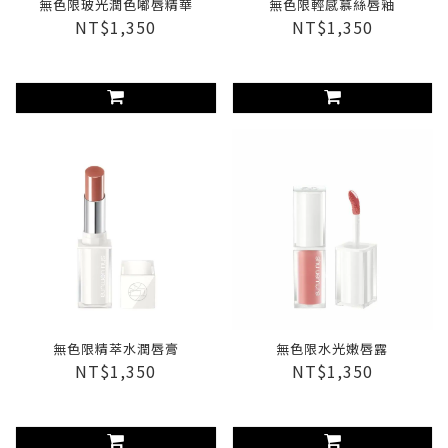
無色限玻光潤色嘟唇精華
無色限輕感慕絲唇釉
NT$1,350
NT$1,350
無色限精萃水潤唇膏
無色限水光嫩唇露
NT$1,350
NT$1,350