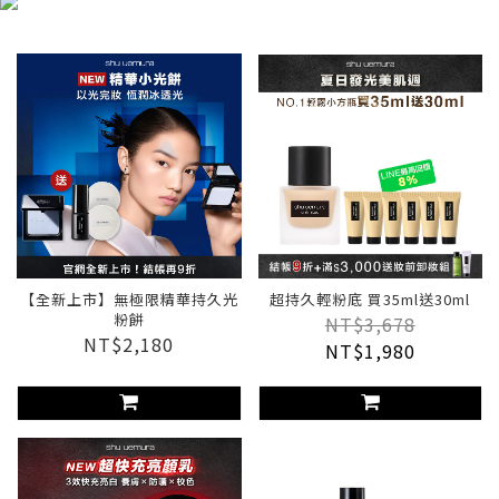
【全新上市】無極限精華持久光
超持久輕粉底 買35ml送30ml
粉餅
NT$3,678
NT$2,180
NT$1,980