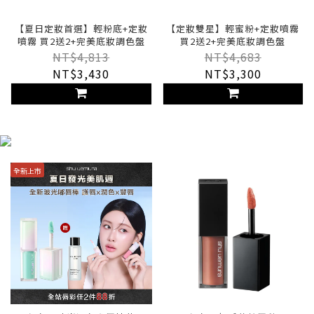
【夏日定妝首選】輕粉底+定妝
【定妝雙星】輕蜜粉+定妝噴霧
噴霧 買2送2+完美底妝調色盤
買2送2+完美底妝調色盤
NT$4,813
NT$4,683
NT$3,430
NT$3,300
全新上市