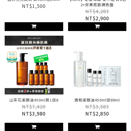
2+完美底妝調色盤
NT$1,500
NT$4,283
NT$2,900
山茶花潔顏油450ml買1送8
酒粕潔顏油450ml送88ml
NT$7,420
NT$3,583
NT$3,980
NT$2,850