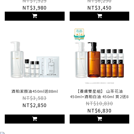
NT$7,525
NT$6,290
NT$3,980
NT$3,450
酒粕潔顏油450ml送88ml
【養膚雙星組】 山茶花油
450ml+酒粕白油 450ml 買2送8
NT$3,583
NT$10,830
NT$2,850
NT$6,830