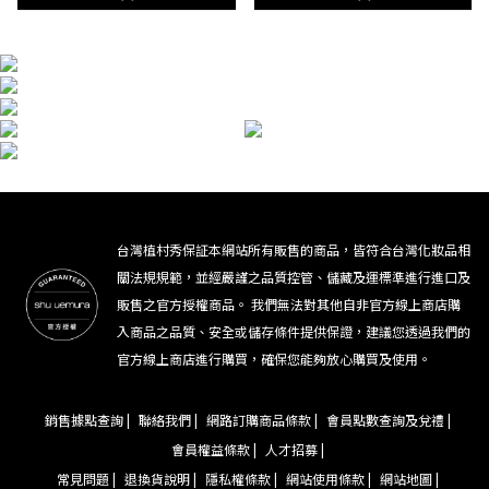
台灣植村秀保証本網站所有販售的商品，皆符合台灣化妝品相
關法規規範，並經嚴謹之品質控管、儲藏及運標準進行進口及
販售之官方授權商品。 我們無法對其他自非官方線上商店購
入商品之品質、安全或儲存條件提供保證，建議您透過我們的
官方線上商店進行購買，確保您能夠放心購買及使用。
銷售據點查詢 |
聯絡我們 |
網路訂購商品條款 |
會員點數查詢及兌禮 |
會員權益條款 |
人才招募 |
常見問題 |
退換貨說明 |
隱私權條款 |
網站使用條款 |
網站地圖 |