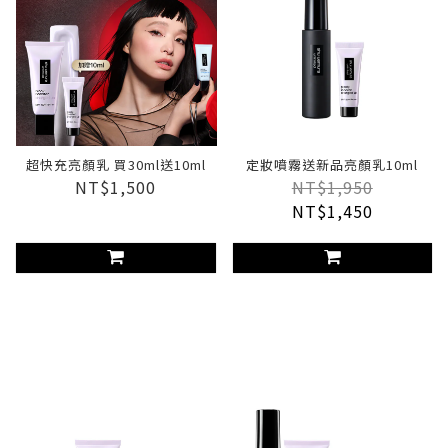
超快充亮顏乳 買30ml送10ml
定妝噴霧送新品亮顏乳10ml
NT$1,500
NT$1,950
NT$1,450