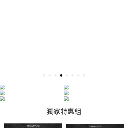
獨家特惠組