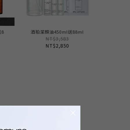
送8
酒粕潔顏油450ml送88ml
NT$3,583
NT$2,850