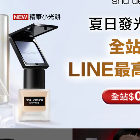
潔顏油450ml送300ml洗卸組
酒粕潔顏油450ml送88m
NT$6,290
NT$3,583
NT$3,450
NT$2,850