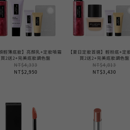
顏輕薄底妝】亮顏乳+定妝噴霧
【夏日定妝首選】輕粉底+定
買2送2+完美底妝調色盤
買2送2+完美底妝調色盤
NT$4,333
NT$4,813
NT$2,950
NT$3,430