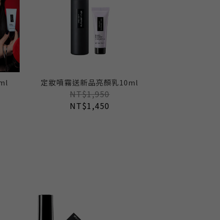
ml
定妝噴霧送新品亮顏乳10ml
NT$1,950
NT$1,450