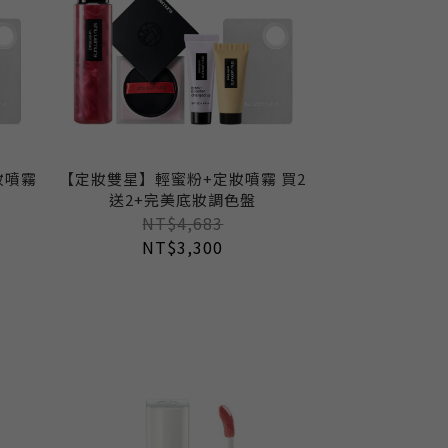
妝噴霧
【定妝雙星】輕蜜粉+定妝噴霧 買2
送2+完美底妝調色盤
NT$4,683
NT$3,300