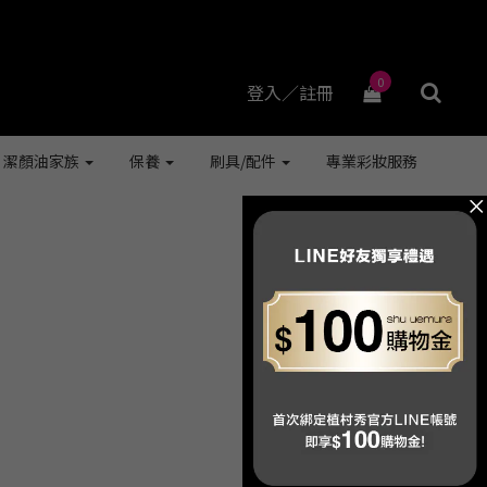
0
登入／註冊
潔顏油家族
保養
刷具/配件
專業彩妝服務