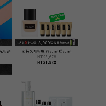
光粉餅
超持久輕粉底 買35ml送30ml
NT$3,678
NT$1,980