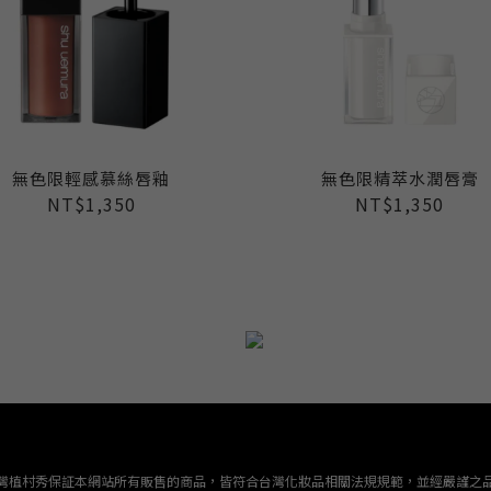
無色限輕感慕絲唇釉
無色限精萃水潤唇膏
NT$1,350
NT$1,350
灣植村秀保証本網站所有販售的商品，皆符合台灣化妝品相關法規規範，並經嚴謹之