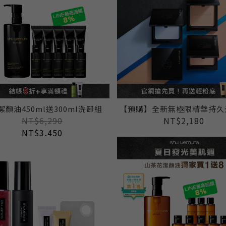
潔顏油450ml送300ml洗卸組
【預購】全新無極限精華持久
NT$6,290
NT$2,180
NT$3,450