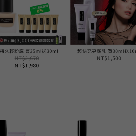
持久輕粉底 買35ml送30ml
超快充亮顏乳 買30ml送10
NT$3,678
NT$1,500
NT$1,980