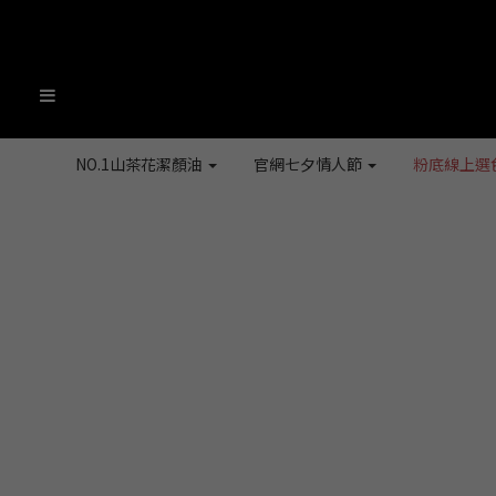
NO.1山茶花潔顏油
官網七夕情人節
粉底線上選