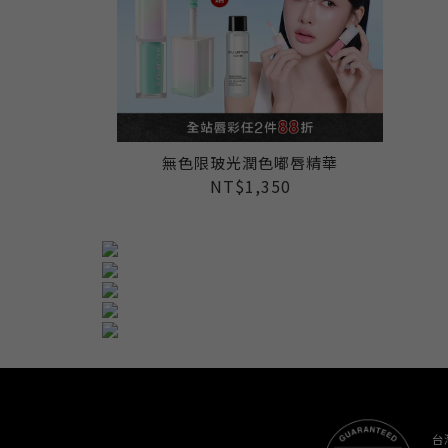
無色限玻光潤色嘟唇精華
NT$1,350
台