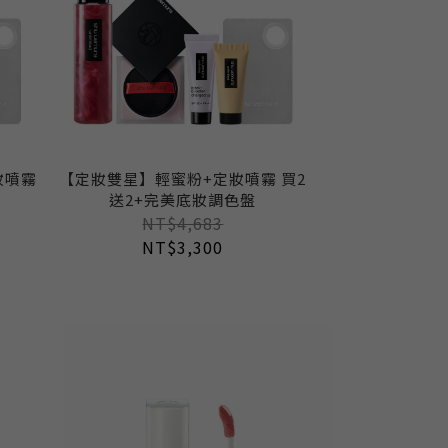
妝噴霧
【定妝雙星】輕蜜粉+定妝噴霧 買2
送2+完美底妝調色盤
NT$4,683
NT$3,300