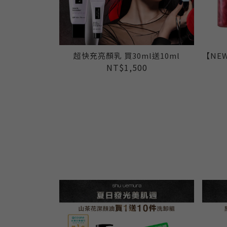
超快充亮顏乳 買30ml送10ml
【NE
NT$1,500