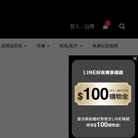
0
登入／註冊
潔顏油家族
保養
刷具/配件
專業彩妝服務