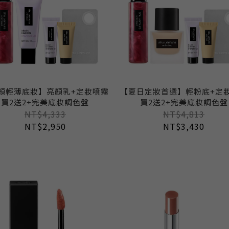
顏輕薄底妝】亮顏乳+定妝噴霧
【夏日定妝首選】輕粉底+定
買2送2+完美底妝調色盤
買2送2+完美底妝調色盤
NT$4,333
NT$4,813
NT$2,950
NT$3,430