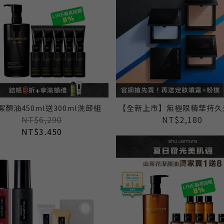
潔顏油450ml送300ml洗卸組
【全新上市】無極限精華持久
NT$6,290
NT$2,180
NT$3,450