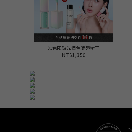
無色限玻光潤色嘟唇精華
NT$1,350
台