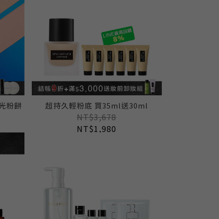
光粉餅
超持久輕粉底 買35ml送30ml
NT$3,678
NT$1,980