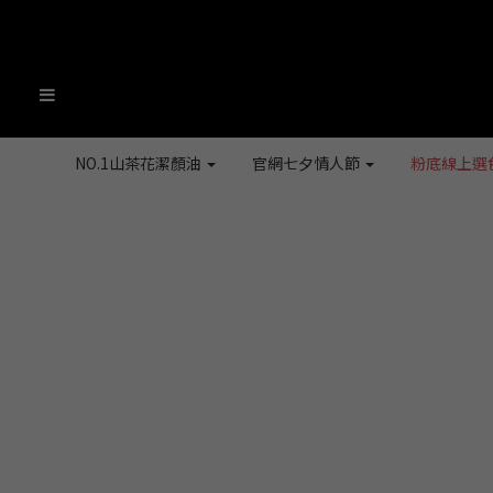
NO.1山茶花潔顏油
官網七夕情人節
粉底線上選