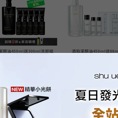
潔顏油450ml送300ml洗卸組
酒粕潔顏油450ml送88m
NT$6,290
NT$3,583
NT$3,450
NT$2,850