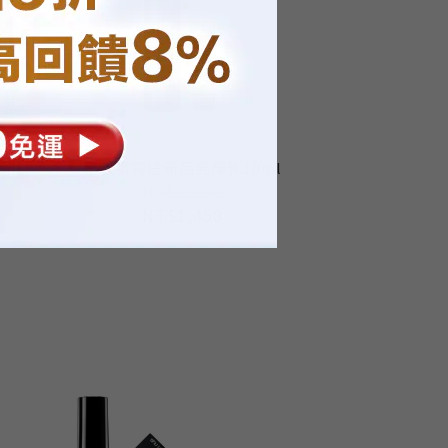
ml
定妝噴霧送新品亮顏乳10ml
NT$1,950
NT$1,450