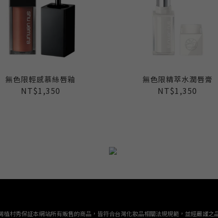
無色限輕感慕絲唇釉
無色限精萃水潤唇膏
NT$1,350
NT$1,350
灣植村秀保証本網站所有販售的商品，皆符合台灣化妝品相關法規規範，並經嚴謹之