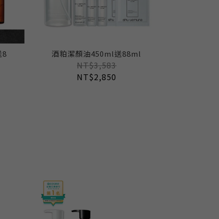
送8
酒粕潔顏油450ml送88ml
NT$3,583
NT$2,850