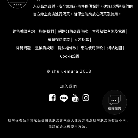
入商品之品質、安全或儲存條件提供保證，建議您透過我們的
官方線上商店進行購買，確保您能夠放心購買及使用。
銷售據點查詢 |
聯絡我們 |
網路訂購商品條款 |
會員點數查詢及兌禮 |
會員權益條款 |
人才招募 |
常見問題 |
退換貨說明 |
隱私權條款 |
網站使用條款 |
網站地圖 |
Cookie設置
© shu uemura 2018
加入我們
肌膚保養品與彩妝品使用後狀況會依個人使用方法及肌膚狀況而有所不同，
並請配合正確使用方法。