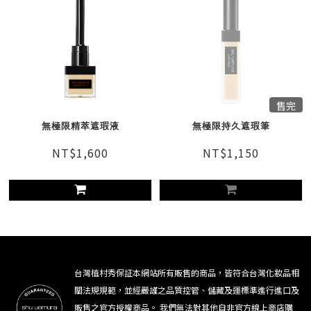
售完
無極限精萃遮瑕液
無極限持久遮瑕筆
NT$1,600
NT$1,150
台灣植村秀保証本網站所有販售的商品，皆符合台灣化妝品相
關法規規範，並經嚴謹之品質控管、儲藏及運標準進行進口及
販售之官方授權商品。 我們無法對其他自非官方線上商店購