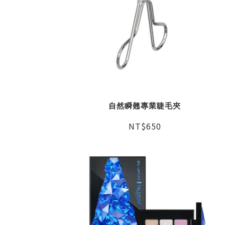
自然瞬翹專業睫毛夾
NT$650