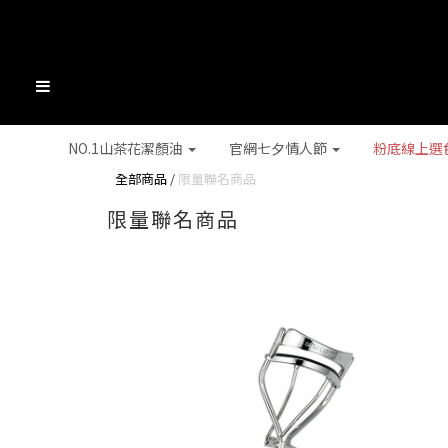
NO.1山茶花潔顏油
官網七夕情人節
粉底線上選
全部商品
/
限量聯名商品
限量聯名商品