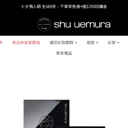
七夕情人節 全站9折，下單享免運+贈$200回購金
七夕情人節 全站9折，下單享免運+贈$200回購金
LINE最高回饋8%，滿$1,500限量贈抹茶潔顏油15ml
七夕情人節 全站9折，下單享免運+贈$200回購金
色
測出命定潔顏油
潮流彩妝趨勢
底妝
彩妝
會員權益