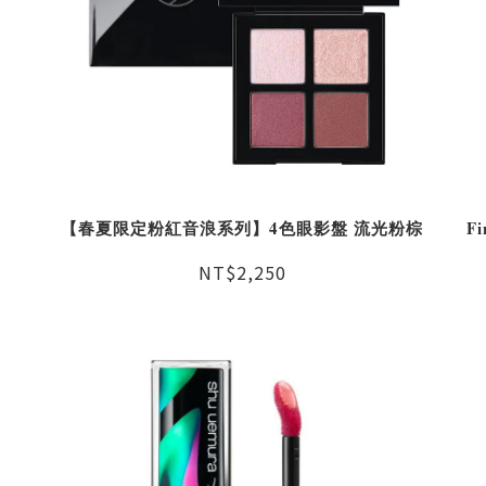
【春夏限定粉紅音浪系列】4色眼影盤 流光粉棕
F
NT$2,250