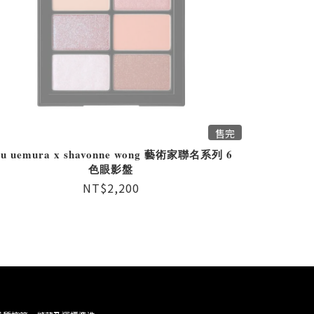
售完
hu uemura x shavonne wong 藝術家聯名系列 6
色眼影盤
NT$2,200