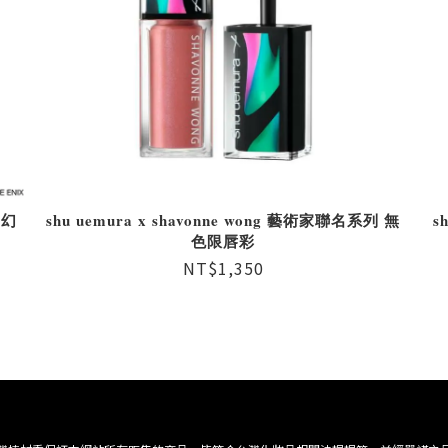
晶幻
shu uemura x shavonne wong 藝術家聯名系列 無
s
色限唇彩
NT$1,350