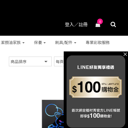
0
登入／註冊
潔顏油家族
保養
刷具/配件
專業彩妝服務