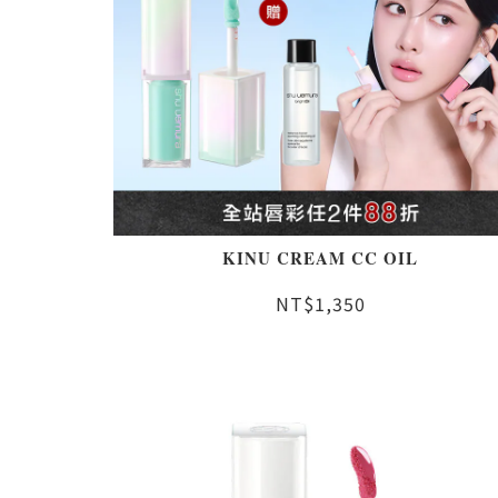
KINU CREAM CC OIL
NT$1,350