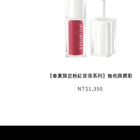
【春夏限定粉紅音浪系列】無色限唇彩
NT$1,350