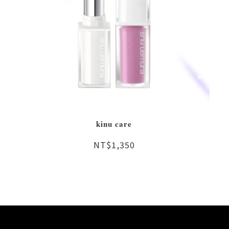
kinu care
NT$1,350