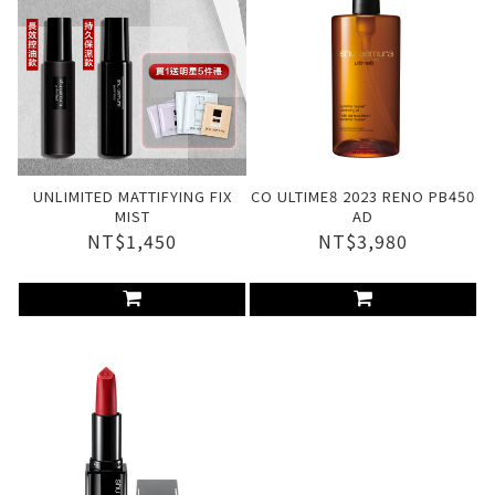
UNLIMITED MATTIFYING FIX
CO ULTIME8 2023 RENO PB450
MIST
AD
NT$1,450
NT$3,980