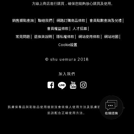
方線上商店進行購買，確保您能夠放心購買及使用。
銷售據點查詢 |
聯絡我們 |
網路訂購商品條款 |
會員點數查詢及兌禮 |
會員權益條款 |
人才招募 |
常見問題 |
退換貨說明 |
隱私權條款 |
網站使用條款 |
網站地圖 |
Cookie設置
© shu uemura 2018
加入我們
肌膚保養品與彩妝品使用後狀況會依個人使用方法及肌膚狀況而有所不同，
並請配合正確使用方法。