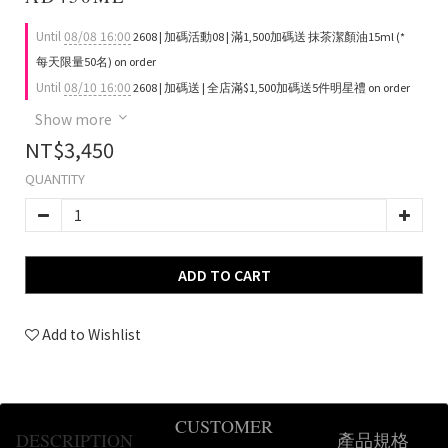
Until
08/08 16:00
2608 | 加碼活動08 | 滿1,500加碼送 抹茶潔顏油15ml (*
每天限量50名) on order
Until
08/10 16:00
2608 | 加碼送 | 全店滿$1,500加碼送5件明星禮 on order
Show more
NT$3,450
QUANTITY
ADD TO CART
Add to Wishlist
CUSTOMER
DESCRIPTION
產品規格