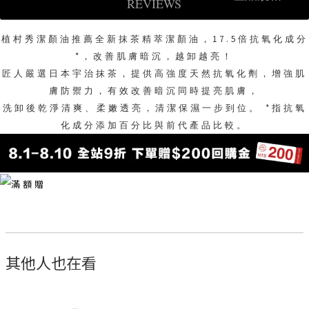
REVIEWS
植村秀潔顏油推薦全新抹茶精萃潔顏油，17.5倍抗氧化成分
*，改善肌膚暗沉，越卸越亮！
匠人嚴選日本宇治抹茶，提供高強度天然抗氧化劑，增強肌
膚防禦力，有效改善暗沉同時提亮肌膚，
洗卸後乾淨清爽、柔嫩透亮，清潔保濕一步到位。 *指抗氧
化成分添加百分比與前代產品比較。
其他人也在看