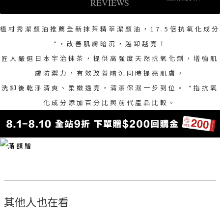
REVIEWS
植村秀潔顏油推薦全新抹茶精萃潔顏油，17.5倍抗氧化成分
*，改善肌膚暗沉，越卸越亮！
匠人嚴選日本宇治抹茶，提供高強度天然抗氧化劑，增強肌
膚防禦力，有效改善暗沉同時提亮肌膚，
洗卸後乾淨清爽、柔嫩透亮，清潔保濕一步到位。 *指抗氧
化成分添加百分比與前代產品比較。
其他人也在看