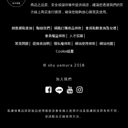
商品之品質、安全或儲存條件提供保證，建議您透過我們的官
方線上商店進行購買，確保您能夠放心購買及使用。
銷售據點查詢 |
聯絡我們 |
網路訂購商品條款 |
會員點數查詢及兌禮 |
會員權益條款 |
人才招募 |
常見問題 |
退換貨說明 |
隱私權條款 |
網站使用條款 |
網站地圖 |
Cookie設置
© shu uemura 2018
加入我們
肌膚保養品與彩妝品使用後狀況會依個人使用方法及肌膚狀況而有所不同，
並請配合正確使用方法。