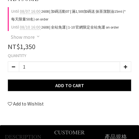
Until
08/07 16:00
2608 | 加碼活動07 | 滿1,500加碼送 抹茶潔顏油15ml (*
每天限量50名) on order
Until
08/10 16:00
2608 | 全站免運 | 1-10 官網限定全站免運 on order
Show more
NT$1,350
QUANTITY
ADD TO CART
Add to Wishlist
CUSTOMER
DESCRIPTION
產品規格