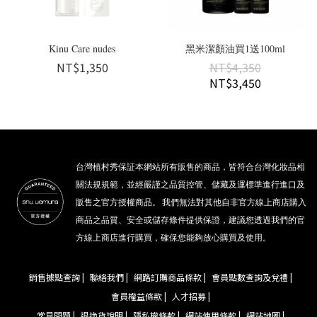
Kinu Care nudes
黑米潔顏油買1送100ml
NT$1,350
NT$4,350
NT$3,450
台灣植村秀保証本網站所有販售的商品，皆符合台灣化妝品相
關法規規範，並經嚴謹之品質控管、儲藏及運標準進行進口及
販售之官方授權商品。 我們無法對其他自非官方線上商店購入
商品之品質、安全或儲存條件提供保證，建議您透過我們的官
方線上商店進行購買，確保您能夠放心購買及使用。
銷售據點查詢 |
聯絡我們 |
網路訂購商品條款 |
會員點數查詢及兌禮 |
會員權益條款 |
人才招募 |
常見問題 |
退換貨說明 |
隱私權條款 |
網站使用條款 |
網站地圖 |