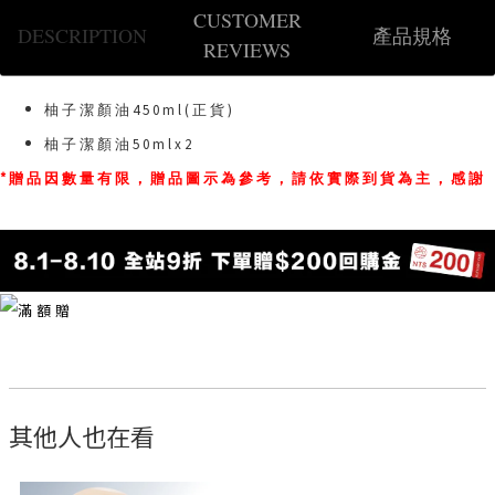
CUSTOMER
DESCRIPTION
產品規格
REVIEWS
柚子潔顏油450ml(正貨)
柚子潔顏油50mlx2
*贈品因數量有限，贈品圖示為參考，請依實際到貨為主，感謝
其他人也在看