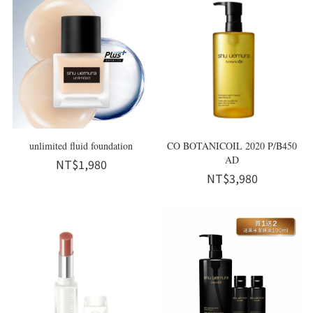
unlimited fluid foundation
CO BOTANICOIL 2020 P/B450
AD
NT$1,980
NT$3,980