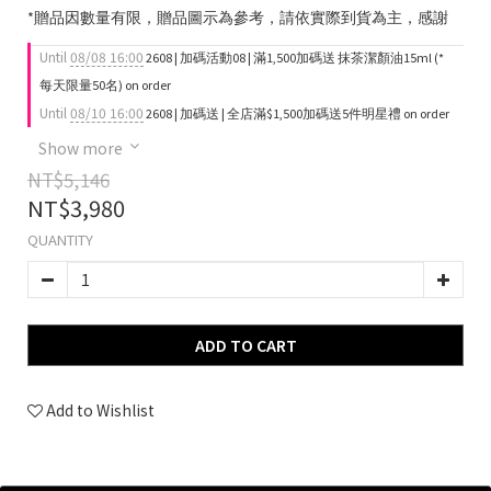
*贈品因數量有限，贈品圖示為參考，請依實際到貨為主，感謝
Until
08/08 16:00
2608 | 加碼活動08 | 滿1,500加碼送 抹茶潔顏油15ml (*
每天限量50名) on order
Until
08/10 16:00
2608 | 加碼送 | 全店滿$1,500加碼送5件明星禮 on order
Show more
NT$5,146
NT$3,980
QUANTITY
ADD TO CART
Add to Wishlist