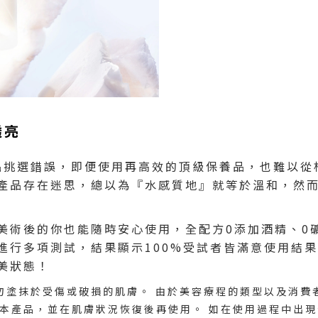
透亮
品挑選錯誤，即便使用再高效的頂級保養品，也難以從
產品存在迷思，總以為『水感質地』就等於溫和，然
美術後的你也能隨時安心使用，全配方0添加酒精、0
進行多項測試，結果顯示100%受試者皆滿意使用結果
美狀態！
請勿塗抹於受傷或破損的肌膚。 由於美容療程的類型以及消
用本產品，並在肌膚狀況恢復後再使用。 如在使用過程中出