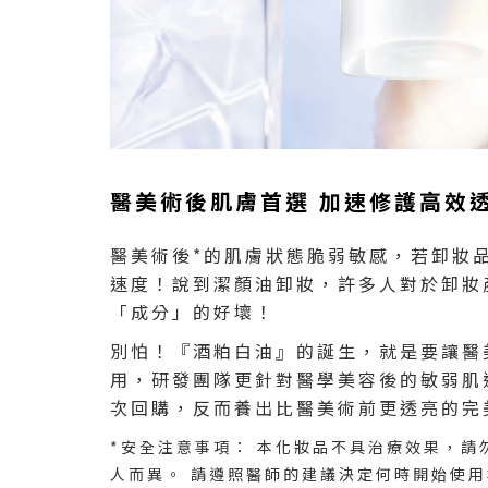
醫美術後肌膚首選 加速修護高效
醫美術後*的肌膚狀態脆弱敏感，若卸妝
速度！說到潔顏油卸妝，許多人對於卸妝
「成分」的好壞！
別怕！『酒粕白油』的誕生，就是要讓醫
用，研發團隊更針對醫學美容後的敏弱肌
次回購，反而養出比醫美術前更透亮的完
*安全注意事項： 本化妝品不具治療效果，
人而異。 請遵照醫師的建議決定何時開始使