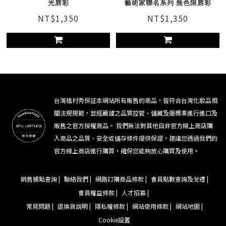
光唇彩
藝術家聯名系列 無色限唇彩
NT$1,350
NT$1,350
台灣植村秀保証本網站所有販售的商品，皆符合台灣化妝品相
關法規規範，並經嚴謹之品質控管、儲藏及運標準進行進口及
販售之官方授權商品。 我們無法對其他自非官方線上商店購
入商品之品質、安全或儲存條件提供保證，建議您透過我們的
官方線上商店進行購買，確保您能夠放心購買及使用。
銷售據點查詢 |
聯絡我們 |
網路訂購商品條款 |
會員點數查詢及兌禮 |
會員權益條款 |
人才招募 |
常見問題 |
退換貨說明 |
隱私權條款 |
網站使用條款 |
網站地圖 |
Cookie設置