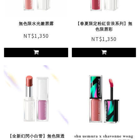
無色限水光嫩唇露
【春夏限定粉紅音浪系列】無
色限唇彩
NT$1,350
NT$1,350
【全新幻閃小白管】無色限透
shu uemura x shavonne wong