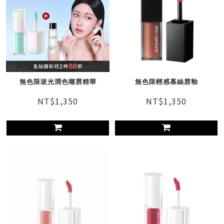
無色限玻光潤色嘟唇精華
無色限輕感慕絲唇釉
NT$1,350
NT$1,350