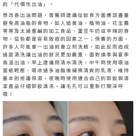
的「代償性出油」。
想改善出油問題，曾醫師建議從飲食方面應該盡量
避免高油脂的食物，如人造黃油、植物油、花生醬
等等及太過重鹹的加工食品、蛋豆牛奶或辛辣的食
物，這些都是容易致痘的因素之一；保養的方面，
許多人可能會一出油就會立刻洗臉，如此反而造成
過度清洗讓出油的狀況更加嚴重，面對換季與夏季
高溫出油，早上建議用清水清洗，中午時使用吸油
面紙輕壓，吸收過多油脂後補擦清爽的乳液，維持
基本的修護保濕，夜晚時使用適合自己的卸妝與清
潔產品仔細卸妝清洗，讓毛孔可以重新打開深呼
吸！