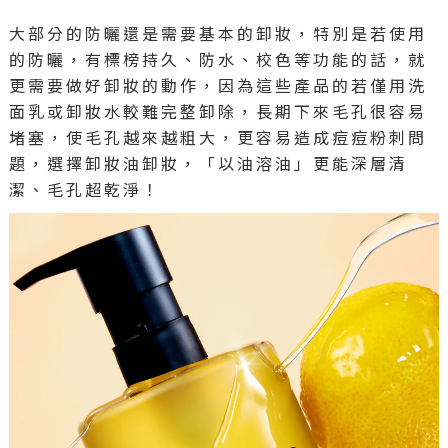
大部分的防曬還是需要基本的卸妝，特別是若使用
的防曬，有標榜持久、防水、校色等功能的話，就
更需要做好卸妝的動作，因為這些產品的若僅用洗
面乳或卸妝水較難完整卸除，長期下來毛孔很容易
堵塞，使毛孔越來越粗大，更容易造成痘痘粉刺問
題，選擇卸妝油卸妝，「以油溶油」更能深層清
潔、毛孔超乾淨！