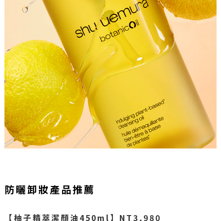
防曬卸妝產品推薦
【柚子精萃潔顏油450ml】NT3,980