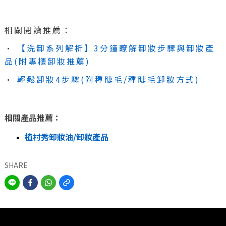
相關閱讀推薦：
•
【洗卸系列解析】3分鐘瞭解卸妝步驟與卸妝產
品(附專櫃卸妝推薦)
•
輕鬆卸妝4步驟(附種睫毛/種睫毛卸妝方式)
相關產品推薦：
植村秀卸妝油/卸妝產品
SHARE